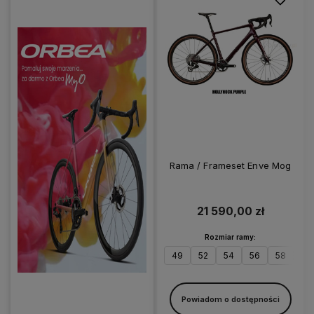
Rama / Frameset Enve Mog
21 590,00 zł
Rozmiar ramy:
49
52
54
56
58
60
Powiadom o dostępności