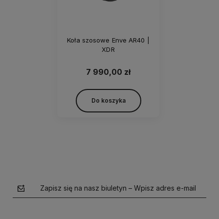
Koła szosowe Enve AR40 |
XDR
7 990,00 zł
Do koszyka
Zapisz się na nasz biuletyn – Wpisz adres e-mail