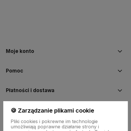
polityce prywatności
Moje konto
Pomoc
Płatności i dostawa
🍪 Zarządzanie plikami cookie
Informacje
Pliki cookies i pokrewne im technologie
umożliwiają poprawne działanie strony i
O nas