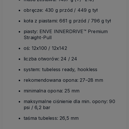
obręcze: 430 g przód / 449 g tył
koła z piastami: 661 g przód / 796 g tył
piasty: ENVE INNERDRIVE™ Premium
Straight-Pull
oś: 12x100 / 12x142
liczba otworów: 24 / 24
system: tubeless ready, hookless
rekomendowana opona: 27–28 mm
minimalna opona: 25 mm
maksymalne ciśnienie dla min. opony: 90
psi / 6,2 bar
taśma tubeless: 26,5 mm