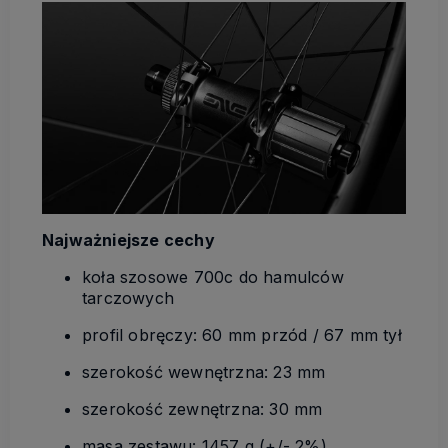
Najważniejsze cechy
koła szosowe 700c do hamulców
tarczowych
profil obręczy: 60 mm przód / 67 mm tył
szerokość wewnętrzna: 23 mm
szerokość zewnętrzna: 30 mm
masa zestawu: 1457 g (+/- 2%)