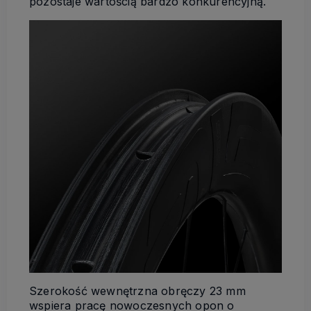
pozostaje wartością bardzo konkurencyjną.
Szerokość wewnętrzna obręczy 23 mm
wspiera pracę nowoczesnych opon o