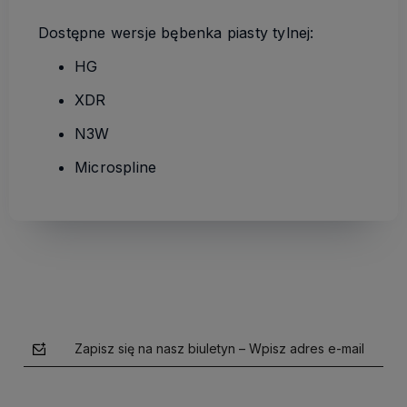
Dostępne wersje bębenka piasty tylnej:
HG
XDR
N3W
Microspline
Zapisz się na nasz biuletyn – Wpisz adres e-mail