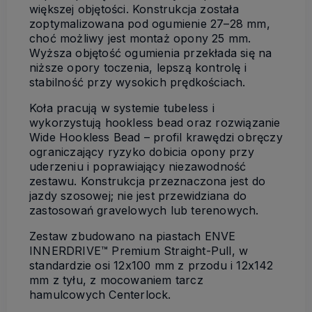
większej objętości. Konstrukcja została
zoptymalizowana pod ogumienie 27–28 mm,
choć możliwy jest montaż opony 25 mm.
Wyższa objętość ogumienia przekłada się na
niższe opory toczenia, lepszą kontrolę i
stabilność przy wysokich prędkościach.
Koła pracują w systemie tubeless i
wykorzystują hookless bead oraz rozwiązanie
Wide Hookless Bead – profil krawędzi obręczy
ograniczający ryzyko dobicia opony przy
uderzeniu i poprawiający niezawodność
zestawu. Konstrukcja przeznaczona jest do
jazdy szosowej; nie jest przewidziana do
zastosowań gravelowych lub terenowych.
Zestaw zbudowano na piastach ENVE
INNERDRIVE™ Premium Straight-Pull, w
standardzie osi 12x100 mm z przodu i 12x142
mm z tyłu, z mocowaniem tarcz
hamulcowych Centerlock.