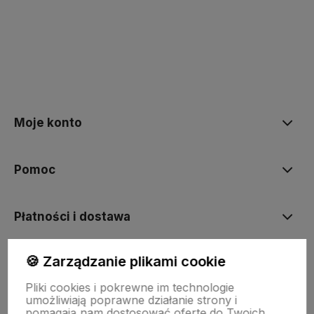
polityce prywatności
Moje konto
Pomoc
Płatności i dostawa
🍪 Zarządzanie plikami cookie
Informacje
Pliki cookies i pokrewne im technologie
umożliwiają poprawne działanie strony i
O nas
pomagają nam dostosować ofertę do Twoich