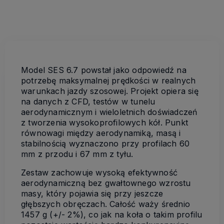
Model SES 6.7 powstał jako odpowiedź na
potrzebę maksymalnej prędkości w realnych
warunkach jazdy szosowej. Projekt opiera się
na danych z CFD, testów w tunelu
aerodynamicznym i wieloletnich doświadczeń
z tworzenia wysokoprofilowych kół. Punkt
równowagi między aerodynamiką, masą i
stabilnością wyznaczono przy profilach 60
mm z przodu i 67 mm z tyłu.
Zestaw zachowuje wysoką efektywność
aerodynamiczną bez gwałtownego wzrostu
masy, który pojawia się przy jeszcze
głębszych obręczach. Całość waży średnio
1457 g (+/- 2%), co jak na koła o takim profilu