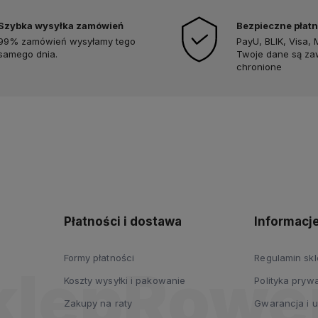
Szybka wysyłka zamówień
Bezpieczne płatn
99% zamówień wysyłamy tego
PayU, BLIK, Visa, 
samego dnia.
Twoje dane są z
chronione
Płatności i dostawa
Informacj
Formy płatności
Regulamin sk
Koszty wysyłki i pakowanie
Polityka prywa
Zakupy na raty
Gwarancja i 