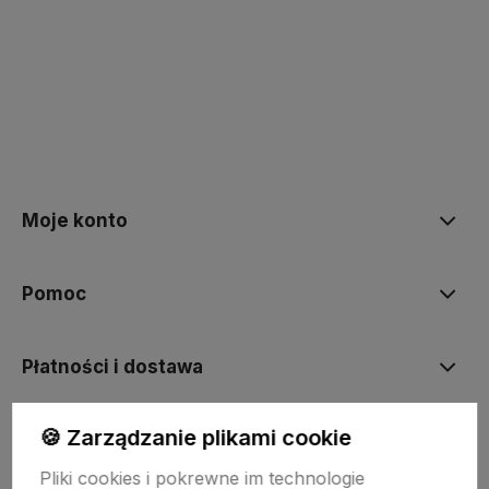
polityce prywatności
Moje konto
Pomoc
Płatności i dostawa
🍪 Zarządzanie plikami cookie
Informacje
Pliki cookies i pokrewne im technologie