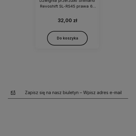
Dźwignia przerzutki Shimano
Revoshift SL-RS45 prawa 6-
rz.
32,00 zł
Do koszyka
Zapisz się na nasz biuletyn – Wpisz adres e-mail