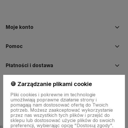
polityce prywatności
Moje konto
Pomoc
Płatności i dostawa
🍪 Zarządzanie plikami cookie
Informacje
Pliki cookies i pokrewne im technologie
umożliwiają poprawne działanie strony i
O nas
pomagają nam dostosować ofertę do Twoich
potrzeb. Możesz zaakceptować wykorzystanie
przez nas wszystkich tych plików i przejść do
sklepu lub dostosować użycie plików do swoich
preferencji, wybierając opcję "Dostosuj zgody".
})