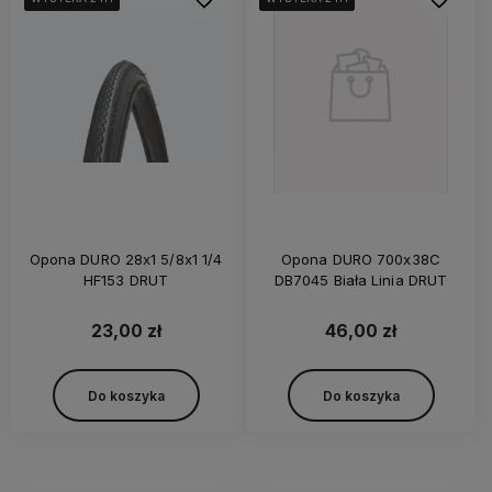
Opona DURO 28x1 5/8x1 1/4
Opona DURO 700x38C
HF153 DRUT
DB7045 Biała Linia DRUT
23,00 zł
46,00 zł
Do koszyka
Do koszyka