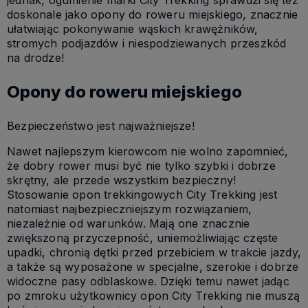
doskonale jako opony do roweru miejskiego, znacznie
ułatwiając pokonywanie wąskich krawężników,
stromych podjazdów i niespodziewanych przeszkód
na drodze!
Opony do roweru miejskiego
Bezpieczeństwo jest najważniejsze!
Nawet najlepszym kierowcom nie wolno zapomnieć,
że dobry rower musi być nie tylko szybki i dobrze
skrętny, ale przede wszystkim bezpieczny!
Stosowanie opon trekkingowych City Trekking jest
natomiast najbezpieczniejszym rozwiązaniem,
niezależnie od warunków. Mają one znacznie
zwiększoną przyczepność, uniemożliwiając częste
upadki, chronią dętki przed przebiciem w trakcie jazdy,
a także są wyposażone w specjalne, szerokie i dobrze
widoczne pasy odblaskowe. Dzięki temu nawet jadąc
po zmroku użytkownicy opon City Trekking nie muszą