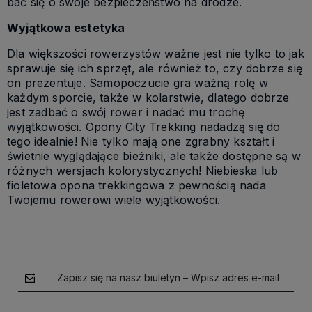
bać się o swoje bezpieczeństwo na drodze.
Wyjątkowa estetyka
Dla większości rowerzystów ważne jest nie tylko to jak
sprawuje się ich sprzęt, ale również to, czy dobrze się
on prezentuje. Samopoczucie gra ważną rolę w
każdym sporcie, także w kolarstwie, dlatego dobrze
jest zadbać o swój rower i nadać mu trochę
wyjątkowości. Opony City Trekking nadadzą się do
tego idealnie! Nie tylko mają one zgrabny kształt i
świetnie wyglądające bieżniki, ale także dostępne są w
różnych wersjach kolorystycznych! Niebieska lub
fioletowa opona trekkingowa z pewnością nada
Twojemu rowerowi wiele wyjątkowości.
Zapisz się na nasz biuletyn – Wpisz adres e-mail