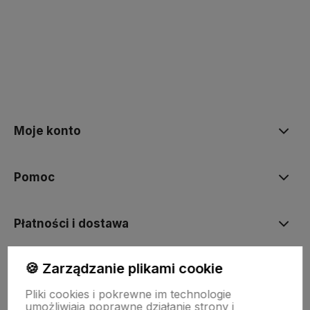
polityce prywatności
Moje konto
Pomoc
Płatności i dostawa
🍪 Zarządzanie plikami cookie
Informacje
Pliki cookies i pokrewne im technologie
umożliwiają poprawne działanie strony i