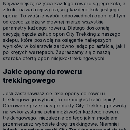
Najważniejszą częścią każdego roweru są jego koła, a
z kolei najważniejszą częścią każdego koła jest jego
opona. To właśnie wybór odpowiednich opon jest tym
od czego zależą w głównej mierze wszystkie
parametry każdego roweru. Dlatego doskonałą
decyzją będzie zakup opon City Trekking z naszego
sklepu, które pozwolą na osiąganie najlepszych
wyników w kolarstwie zarówno jadąc po asfalcie, jak i
po krętych wertepach. Zapraszamy się z naszą
szeroką ofertą opon miejsko-trekkingowych!
Jakie opony do roweru
trekkingowego
Jeśli zastanawiasz się jakie opony do roweru
trekkingowego wybrać, to nie mogłeś trafić lepiej!
Oferowane przez nas produkty City Trekking pozwolą
na wykorzystanie pełni możliwości każdego roweru
trekkingowego, niezależnie od tego jakim modelem
przemierzasz wyboiste drogi trekkingowe. Niemniej
jednak, ogumienie marki City Trekking sprawdzi się też