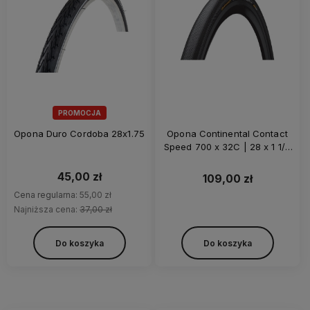
PROMOCJA
Opona Duro Cordoba 28x1.75
Opona Continental Contact
Speed 700 x 32C | 28 x 1 1/4
x 1 3/4
45,00 zł
109,00 zł
Cena regularna:
55,00 zł
Najniższa cena:
37,00 zł
Do koszyka
Do koszyka