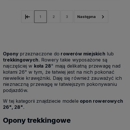
1
2
3
Opony
przeznaczone do
rowerów miejskich
lub
trekkingowych
. Rowery takie wyposażone są
najczęściej w
koła 28
" mają delikatną przewagę nad
kołami 26" w tym, że łatwiej jest na nich pokonać
niewielkie krawężniki. Daję się również zauważyć ich
nieznaczną przewagę w łatwiejszym pokonywaniu
podjazdów.
W tej kategorii znajdziecie modele
opon rowerowych
26", 28"
.
Opony trekkingowe