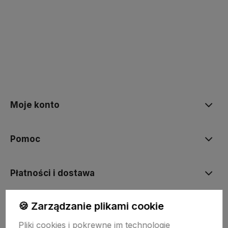
polityce prywatności
Moje konto
Pomoc
Płatności i dostawa
🍪 Zarządzanie plikami cookie
Informacje
Pliki cookies i pokrewne im technologie