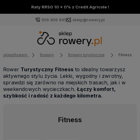
Raty RRS0 10 x 0% z Credit Agricole !
606 906 645
sklep@rowery.pl
sklepRowery
Rowery
Rowery turystyczne
Fitness
Rower
Turystyczny Fitness
to idealny towarzysz
aktywnego stylu życia. Lekki, wygodny i zwrotny,
sprawdzi się zarówno na miejskich trasach, jak i w
weekendowych wycieczkach.
Łączy komfort,
szybkość i radość z każdego kilometra.
Fitness