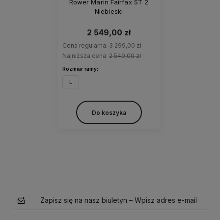
Rower Marin Fairfax ST 2
Niebieski
2 549,00 zł
Cena regularna:
3 299,00 zł
Najniższa cena:
2 549,00 zł
Rozmiar ramy:
L
Do koszyka
Zapisz się na nasz biuletyn – Wpisz adres e-mail