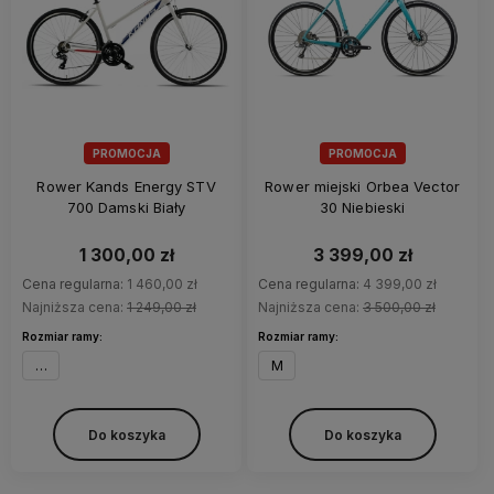
PROMOCJA
PROMOCJA
Rower Kands Energy STV
Rower miejski Orbea Vector
700 Damski Biały
30 Niebieski
1 300,00 zł
3 399,00 zł
Cena regularna:
1 460,00 zł
Cena regularna:
4 399,00 zł
Najniższa cena:
1 249,00 zł
Najniższa cena:
3 500,00 zł
Rozmiar ramy:
Rozmiar ramy:
19"
M
Do koszyka
Do koszyka