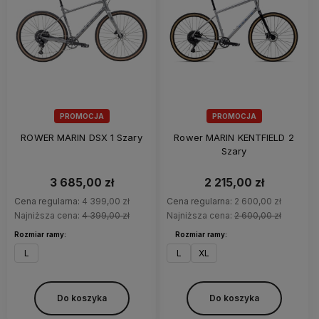
PROMOCJA
PROMOCJA
ROWER MARIN DSX 1 Szary
Rower MARIN KENTFIELD 2
Szary
3 685,00 zł
2 215,00 zł
Cena regularna:
4 399,00 zł
Cena regularna:
2 600,00 zł
Najniższa cena:
4 399,00 zł
Najniższa cena:
2 600,00 zł
Rozmiar ramy:
Rozmiar ramy:
L
L
XL
Do koszyka
Do koszyka