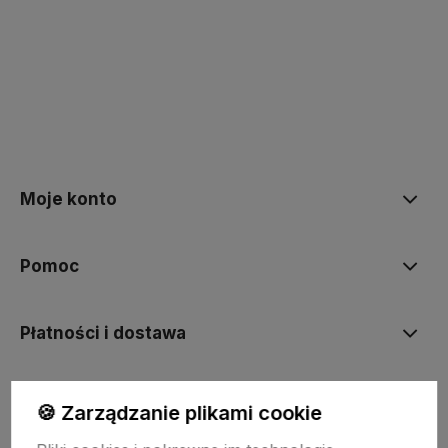
polityce prywatności
Moje konto
Pomoc
Płatności i dostawa
Informacje
🍪 Zarządzanie plikami cookie