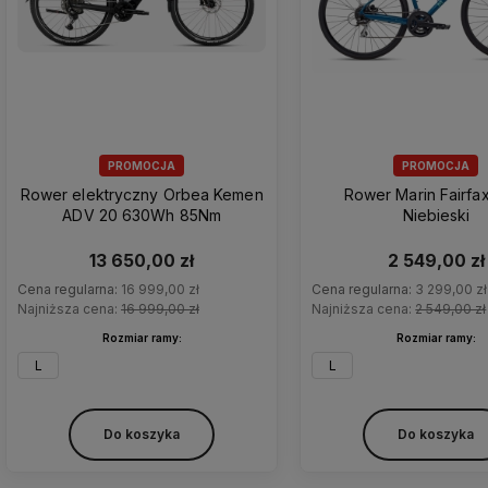
PROMOCJA
PROMOCJA
Rower elektryczny Orbea Kemen
Rower Marin Fairfa
ADV 20 630Wh 85Nm
Niebieski
13 650,00 zł
2 549,00 zł
Cena regularna:
16 999,00 zł
Cena regularna:
3 299,00 zł
Najniższa cena:
16 999,00 zł
Najniższa cena:
2 549,00 zł
Rozmiar ramy:
Rozmiar ramy:
L
L
Do koszyka
Do koszyka