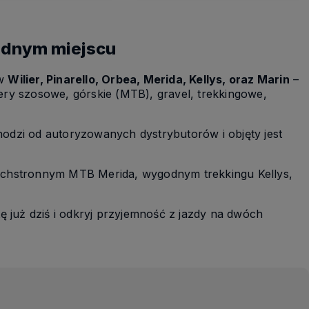
 jednym miejscu
ów
Wilier, Pinarello, Orbea, Merida, Kellys, oraz Marin
–
ry szosowe, górskie (MTB), gravel, trekkingowe,
odzi od autoryzowanych dystrybutorów i objęty jest
szechstronnym MTB Merida, wygodnym trekkingu Kellys,
 już dziś i odkryj przyjemność z jazdy na dwóch