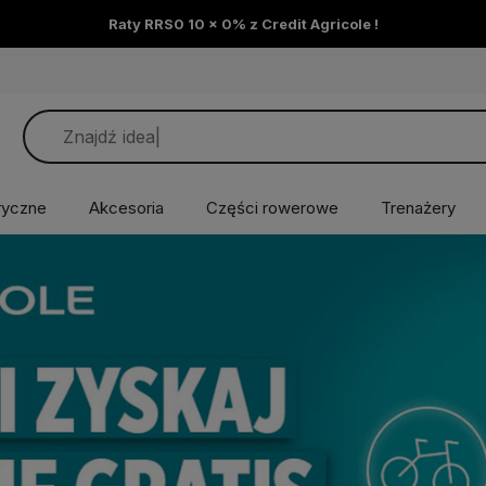
Raty RRS0 10 x 0% z Credit Agricole !
ryczne
Akcesoria
Części rowerowe
Trenażery