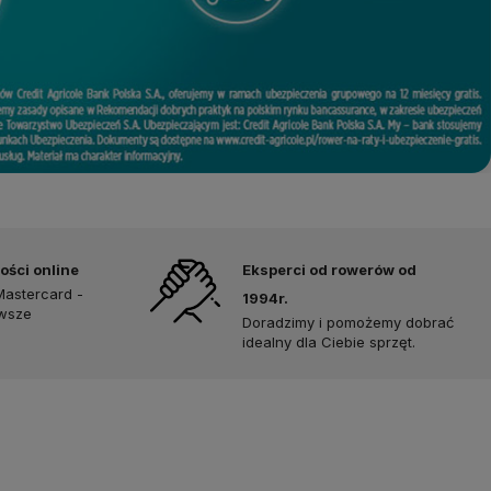
ości online
Eksperci od rowerów od
Mastercard -
1994r.
awsze
Doradzimy i pomożemy dobrać
idealny dla Ciebie sprzęt.