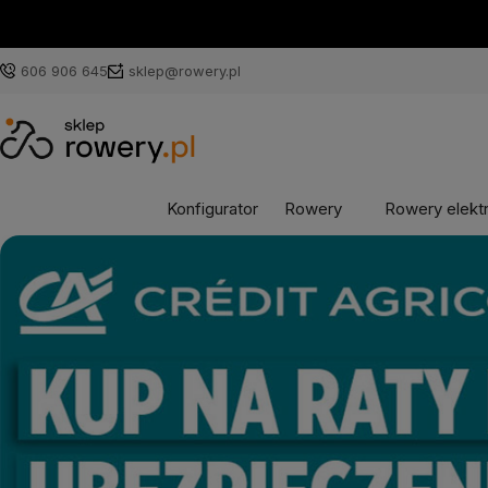
606 906 645
sklep@rowery.pl
Konfigurator
Rowery
Rowery elekt