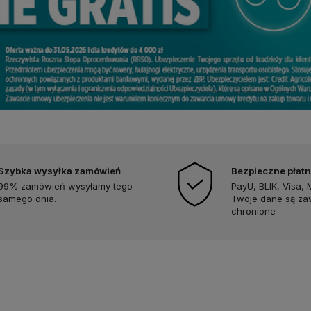
Szybka wysyłka zamówień
Bezpieczne płatn
99% zamówień wysyłamy tego
PayU, BLIK, Visa, 
samego dnia.
Twoje dane są z
chronione