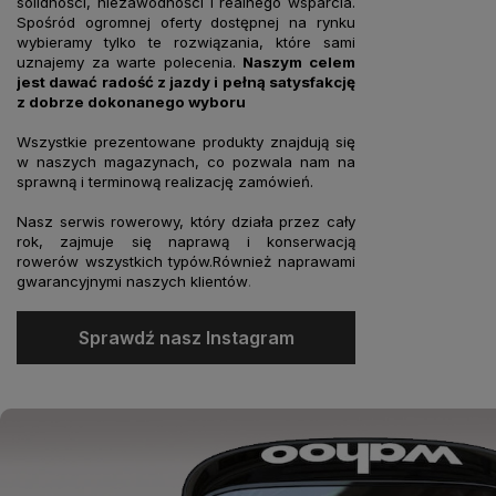
solidności, niezawodności i realnego wsparcia.
Spośród ogromnej oferty dostępnej na rynku
wybieramy tylko te rozwiązania, które sami
uznajemy za warte polecenia.
Naszym celem
jest dawać radość z jazdy i pełną satysfakcję
z dobrze dokonanego wyboru
Wszystkie prezentowane produkty znajdują się
w naszych magazynach, co pozwala nam na
sprawną i terminową realizację zamówień.
Nasz serwis rowerowy, który działa przez cały
rok, zajmuje się naprawą i konserwacją
rowerów wszystkich typów.Również naprawami
gwarancyjnymi naszych klientów
.
Sprawdź nasz Instagram