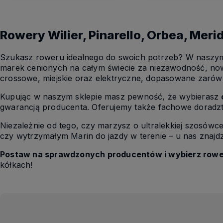
Rowery Wilier, Pinarello, Orbea, Meri
Szukasz roweru idealnego do swoich potrzeb? W naszym
marek cenionych na całym świecie za niezawodność, now
crossowe, miejskie oraz elektryczne, dopasowane zarów
Kupując w naszym sklepie masz pewność, że wybierasz
gwarancją producenta. Oferujemy także fachowe doradzt
Niezależnie od tego, czy marzysz o ultralekkiej szosów
czy wytrzymałym Marin do jazdy w terenie – u nas znajdzi
Postaw na sprawdzonych producentów i wybierz rower,
kółkach!