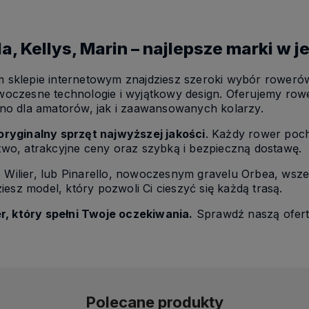
da, Kellys, Marin – najlepsze marki w
 sklepie internetowym znajdziesz szeroki wybór rower
oczesne technologie i wyjątkowy design. Oferujemy rowe
no dla amatorów, jak i zaawansowanych kolarzy.
oryginalny sprzęt najwyższej jakości
. Każdy rower poch
wo, atrakcyjne ceny oraz szybką i bezpieczną dostawę.
ce Wilier, lub Pinarello, nowoczesnym gravelu Orbea, w
esz model, który pozwoli Ci cieszyć się każdą trasą.
 który spełni Twoje oczekiwania.
Sprawdź naszą ofertę
Polecane produkty