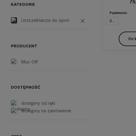
75
KATEGORIE
Pojemność:
Uszczelniacze do opon
300 ml
Do 
PRODUCENT
Muc-Off
DOSTĘPNOŚĆ
dostępny od ręki
dostępny na zamówienie