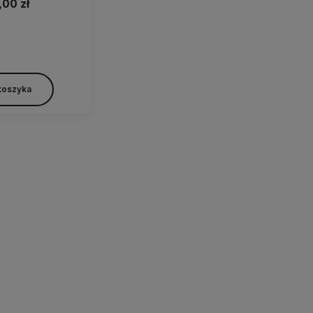
,00 zł
koszyka