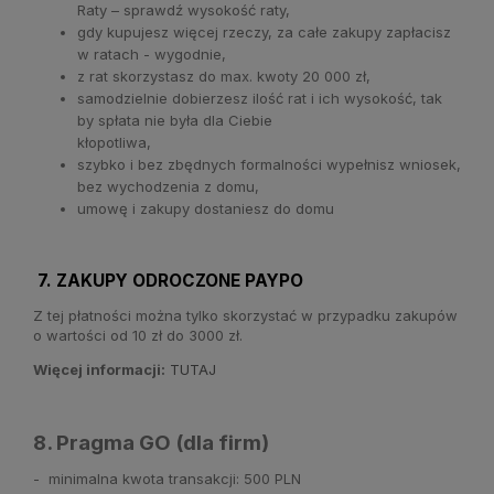
Raty – sprawdź wysokość raty,
gdy kupujesz więcej rzeczy, za całe zakupy zapłacisz
w ratach - wygodnie,
z rat skorzystasz do max. kwoty 20 000 zł,
samodzielnie dobierzesz ilość rat i ich wysokość, tak
by spłata nie była dla Ciebie
kłopotliwa,
szybko i bez zbędnych formalności wypełnisz wniosek,
bez wychodzenia z domu,
umowę i zakupy dostaniesz do domu
7. ZAKUPY ODROCZONE PAYPO
Z tej płatności można tylko skorzystać w przypadku zakupów
o wartości od 10 zł do 3000 zł.
Więcej informacji:
TUTAJ
8. Pragma GO (dla firm)
- minimalna kwota transakcji: 500 PLN