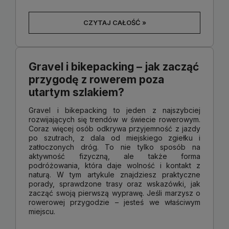
CZYTAJ CAŁOŚĆ »
Gravel i bikepacking – jak zacząć
przygodę z rowerem poza
utartym szlakiem?
Gravel i bikepacking to jeden z najszybciej
rozwijających się trendów w świecie rowerowym.
Coraz więcej osób odkrywa przyjemność z jazdy
po szutrach, z dala od miejskiego zgiełku i
zatłoczonych dróg. To nie tylko sposób na
aktywność fizyczną, ale także forma
podróżowania, która daje wolność i kontakt z
naturą. W tym artykule znajdziesz praktyczne
porady, sprawdzone trasy oraz wskazówki, jak
zacząć swoją pierwszą wyprawę. Jeśli marzysz o
rowerowej przygodzie – jesteś we właściwym
miejscu.