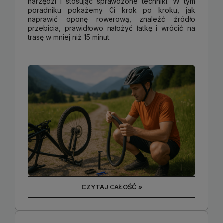
narzędzi i stosując sprawdzone techniki. W tym
poradniku pokażemy Ci krok po kroku, jak
naprawić oponę rowerową, znaleźć źródło
przebicia, prawidłowo nałożyć łatkę i wrócić na
trasę w mniej niż 15 minut.
CZYTAJ CAŁOŚĆ »