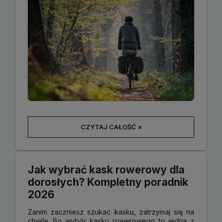
CZYTAJ CAŁOŚĆ »
Jak wybrać kask rowerowy dla
dorosłych? Kompletny poradnik
2026
Zanim zaczniesz szukać kasku, zatrzymaj się na
chwilę. Bo wybór kasku rowerowego to jedna z