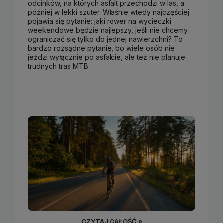
odcinków, na których asfalt przechodzi w las, a
później w lekki szuter. Właśnie wtedy najczęściej
pojawia się pytanie: jaki rower na wycieczki
weekendowe będzie najlepszy, jeśli nie chcemy
ograniczać się tylko do jednej nawierzchni? To
bardzo rozsądne pytanie, bo wiele osób nie
jeździ wyłącznie po asfalcie, ale też nie planuje
trudnych tras MTB.
CZYTAJ CAŁOŚĆ »