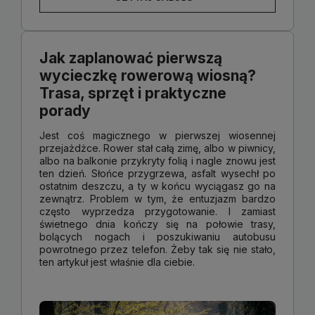
Jak zaplanować pierwszą
wycieczkę rowerową wiosną?
Trasa, sprzęt i praktyczne
porady
Jest coś magicznego w pierwszej wiosennej
przejażdżce. Rower stał całą zimę, albo w piwnicy,
albo na balkonie przykryty folią i nagle znowu jest
ten dzień. Słońce przygrzewa, asfalt wysechł po
ostatnim deszczu, a ty w końcu wyciągasz go na
zewnątrz. Problem w tym, że entuzjazm bardzo
często wyprzedza przygotowanie. I zamiast
świetnego dnia kończy się na połowie trasy,
bolących nogach i poszukiwaniu autobusu
powrotnego przez telefon. Żeby tak się nie stało,
ten artykuł jest właśnie dla ciebie.