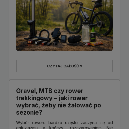
CZYTAJ CAŁOŚĆ »
Gravel, MTB czy rower
trekkingowy – jaki rower
wybrać, żeby nie żałować po
sezonie?
Wybór roweru bardzo często zaczyna się od
entuzjazmu, a kończy… rozczarowaniem. Nie