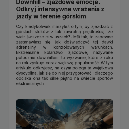
Downhill – zjazdowe emocje.
Odkryj intensywne wrażenia z
jazdy w terenie górskim
Czy kiedykolwiek marzyłeś o tym, by zjeżdżać z
górskich stoków z tak zawrotną prędkością, że
wiatr świszcze ci w uszach? Jeśli tak, to zapewne
zastanawiasz się, jak doświadczyć tej dawki
adrenaliny w kontrolowanych warunkach.
Ekstremalne kolarstwo zjazdowe, nazywane
potocznie downhillem, to wyzwanie, które z roku
na rok zyskuje coraz większą popularność. W tym
artykule odkryjesz, na czym polega ta wyjątkowa
dyscyplina, jak się do niej przygotować i dlaczego
odciska ona tak silne piętno na świecie sportów
ekstremalnych.