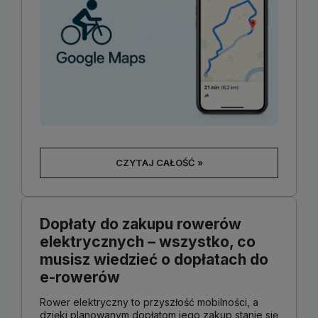
CZYTAJ CAŁOŚĆ »
Dopłaty do zakupu rowerów
elektrycznych – wszystko, co
musisz wiedzieć o dopłatach do
e-rowerów
Rower elektryczny to przyszłość mobilności, a
dzięki planowanym dopłatom jego zakup stanie się