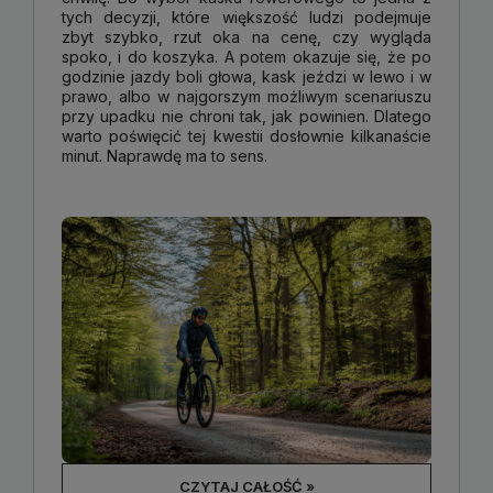
tych decyzji, które większość ludzi podejmuje
zbyt szybko, rzut oka na cenę, czy wygląda
spoko, i do koszyka. A potem okazuje się, że po
godzinie jazdy boli głowa, kask jeździ w lewo i w
prawo, albo w najgorszym możliwym scenariuszu
przy upadku nie chroni tak, jak powinien. Dlatego
warto poświęcić tej kwestii dosłownie kilkanaście
minut. Naprawdę ma to sens.
CZYTAJ CAŁOŚĆ »