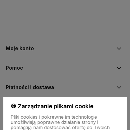
polityce prywatności
Moje konto
Pomoc
Płatności i dostawa
🍪 Zarządzanie plikami cookie
Informacje
Pliki cookies i pokrewne im technologie
umożliwiają poprawne działanie strony i
O nas
pomagają nam dostosować ofertę do Twoich