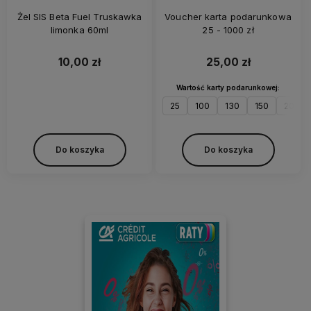
Żel SIS Beta Fuel Truskawka
Voucher karta podarunkowa
limonka 60ml
25 - 1000 zł
10,00 zł
25,00 zł
Wartość karty podarunkowej:
25
100
130
150
200
Do koszyka
Do koszyka