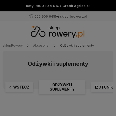
Raty RRS0 10 x 0% z Credit Agricole !
606 906 645
sklep@rowery.pl
sklepRowery
Akcesoria
Odżywki i suplementy
Odżywki i suplementy
ODŻYWKI I
WSTECZ
IZOTONIKI
SUPLEMENTY