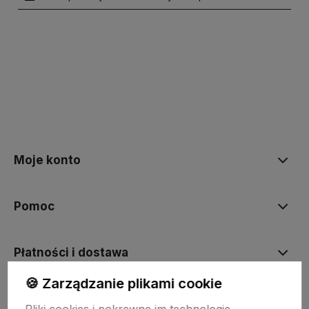
polityce prywatności
Moje konto
Pomoc
Płatności i dostawa
🍪 Zarządzanie plikami cookie
Informacje