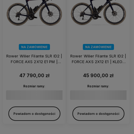
NA ZAMÓWIENIE
NA ZAMÓWIENIE
Rower Wilier Filante SLR ID2 |
Rower Wilier Filante SLR ID2 |
FORCE AXS 2X12 E1 PM |
FORCE AXS 2X12 E1 | KLEOS
KLEOS 50 | Aurora Blue
50 | Aurora Blue
47 790,00 zł
45 900,00 zł
Rozmiar ramy:
Rozmiar ramy:
Powiadom o dostępności
Powiadom o dostępności