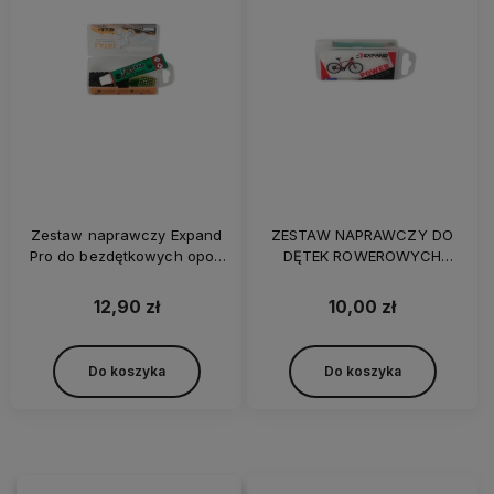
Zestaw naprawczy Expand
ZESTAW NAPRAWCZY DO
Pro do bezdętkowych opon
DĘTEK ROWEROWYCH
rowerowych
EXPAND POWER
12,90 zł
10,00 zł
Do koszyka
Do koszyka