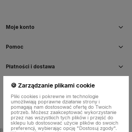
polityce prywatności
Moje konto
Pomoc
Płatności i dostawa
🍪 Zarządzanie plikami cookie
Informacje
Pliki cookies i pokrewne im technologie
umożliwiają poprawne działanie strony i
O nas
pomagają nam dostosować ofertę do Twoich
potrzeb. Możesz zaakceptować wykorzystanie
przez nas wszystkich tych plików i przejść do
sklepu lub dostosować użycie plików do swoich
preferencji, wybierając opcję "Dostosuj zgody".
})