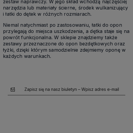
zestaw naprawczy. W jego skład wchodzą najczęściej
narzędzia lub materiały ścierne, środek wulkanizujący
i łatki do dętek w różnych rozmiarach.
Niemal natychmiast po zastosowaniu, łatki do opon
przylegają do miejsca uszkodzenia, a dętka staje się na
powrót funkcjonalna. W sklepie znajdziemy także
zestawy przeznaczone do opon bezdętkowych oraz
łyżki, dzięki którym samodzielnie zdejmiemy oponę w
każdych warunkach.
Zapisz się na nasz biuletyn – Wpisz adres e-mail