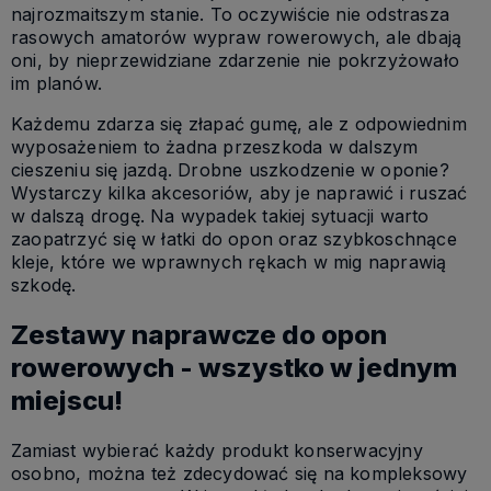
najrozmaitszym stanie. To oczywiście nie odstrasza
rasowych amatorów wypraw rowerowych, ale dbają
oni, by nieprzewidziane zdarzenie nie pokrzyżowało
im planów.
Każdemu zdarza się złapać gumę, ale z odpowiednim
wyposażeniem to żadna przeszkoda w dalszym
cieszeniu się jazdą. Drobne uszkodzenie w oponie?
Wystarczy kilka akcesoriów, aby je naprawić i ruszać
w dalszą drogę. Na wypadek takiej sytuacji warto
zaopatrzyć się w łatki do opon oraz szybkoschnące
kleje, które we wprawnych rękach w mig naprawią
szkodę.
Zestawy naprawcze do opon
rowerowych - wszystko w jednym
miejscu!
Zamiast wybierać każdy produkt konserwacyjny
osobno, można też zdecydować się na kompleksowy