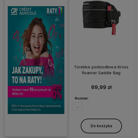
Torebka podsiodłowa Kross
Roamer Saddle Bag
69,99 zł
Rozmiar:
XL
Do koszyka