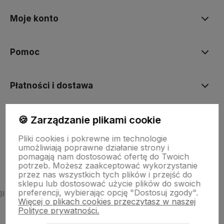
Moje konto
Pomoc
Płatności i dostawa
🍪 Zarządzanie plikami cookie
Informacje
Pliki cookies i pokrewne im technologie
umożliwiają poprawne działanie strony i
O nas
pomagają nam dostosować ofertę do Twoich
potrzeb. Możesz zaakceptować wykorzystanie
przez nas wszystkich tych plików i przejść do
sklepu lub dostosować użycie plików do swoich
preferencji, wybierając opcję "Dostosuj zgody".
})
Więcej o plikach cookies przeczytasz w naszej
Polityce prywatności.