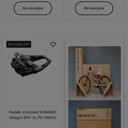
Do koszyka
Do koszyka
Do ulubionych
WYSYŁKA 24H
WYSYŁKA 24H
WYSYŁKA 24H
Pedały szosowe SHIMANO
Ultegra SPD-SL PD-R8000