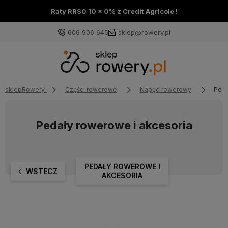
Raty RRS0 10 x 0% z Credit Agricole !
606 906 645
sklep@rowery.pl
sklepRowery
Części rowerowe
Napęd rowerowy
Peda
Pedały rowerowe i akcesoria
PEDAŁY ROWEROWE I
WSTECZ
AKCESORIA