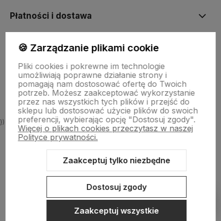
Płatności i dostawa
🍪 Zarządzanie plikami cookie
Informacje
Pliki cookies i pokrewne im technologie
umożliwiają poprawne działanie strony i
O nas
pomagają nam dostosować ofertę do Twoich
potrzeb. Możesz zaakceptować wykorzystanie
przez nas wszystkich tych plików i przejść do
sklepu lub dostosować użycie plików do swoich
preferencji, wybierając opcję "Dostosuj zgody".
})
Więcej o plikach cookies przeczytasz w naszej
Polityce prywatności.
Zaakceptuj tylko niezbędne
Sklep internetowy Shoper.pl
Szablon Shoper Modern 3.0™
od
GrowCommerce
Dostosuj zgody
Pokaż filtry
Zaakceptuj wszystkie