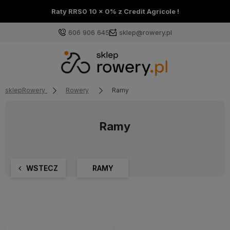
Raty RRS0 10 x 0% z Credit Agricole !
606 906 645
sklep@rowery.pl
sklepRowery
Rowery
Ramy
Ramy
WSTECZ
RAMY