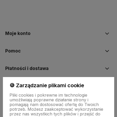
polityce prywatności
Moje konto
Pomoc
Płatności i dostawa
🍪 Zarządzanie plikami cookie
Informacje
Pliki cookies i pokrewne im technologie
umożliwiają poprawne działanie strony i
O nas
pomagają nam dostosować ofertę do Twoich
potrzeb. Możesz zaakceptować wykorzystanie
przez nas wszystkich tych plików i przejść do