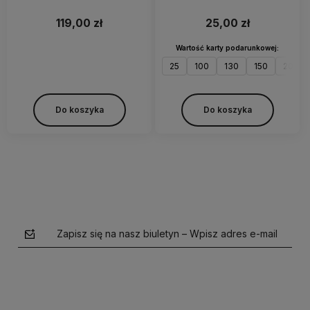
119,00 zł
25,00 zł
Wartość karty podarunkowej:
25
100
130
150
200
Do koszyka
Do koszyka
Zapisz się na nasz biuletyn – Wpisz adres e-mail