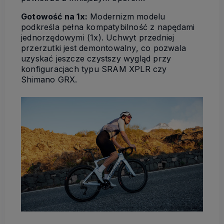
Gotowość na 1x:
Modernizm modelu
podkreśla pełna kompatybilność z napędami
jednorzędowymi (1x). Uchwyt przedniej
przerzutki jest demontowalny, co pozwala
uzyskać jeszcze czystszy wygląd przy
konfiguracjach typu SRAM XPLR czy
Shimano GRX.