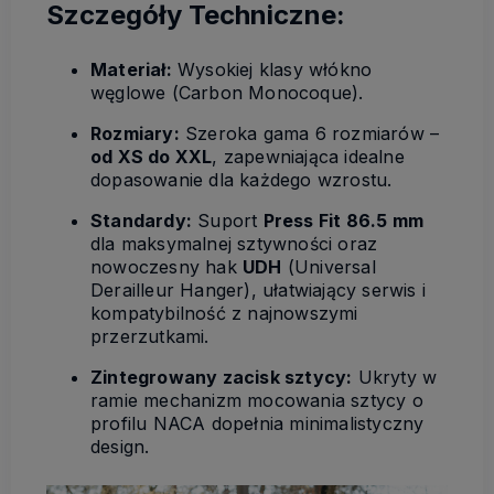
Szczegóły Techniczne:
Materiał:
Wysokiej klasy włókno
węglowe (Carbon Monocoque).
Rozmiary:
Szeroka gama 6 rozmiarów –
od XS do XXL
, zapewniająca idealne
dopasowanie dla każdego wzrostu.
Standardy:
Suport
Press Fit 86.5 mm
dla maksymalnej sztywności oraz
nowoczesny hak
UDH
(Universal
Derailleur Hanger), ułatwiający serwis i
kompatybilność z najnowszymi
przerzutkami.
Zintegrowany zacisk sztycy:
Ukryty w
ramie mechanizm mocowania sztycy o
profilu NACA dopełnia minimalistyczny
design.