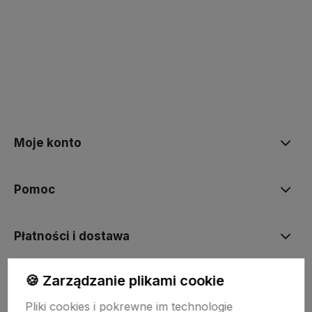
polityce prywatności
Moje konto
Pomoc
Płatności i dostawa
🍪 Zarządzanie plikami cookie
Informacje
Pliki cookies i pokrewne im technologie