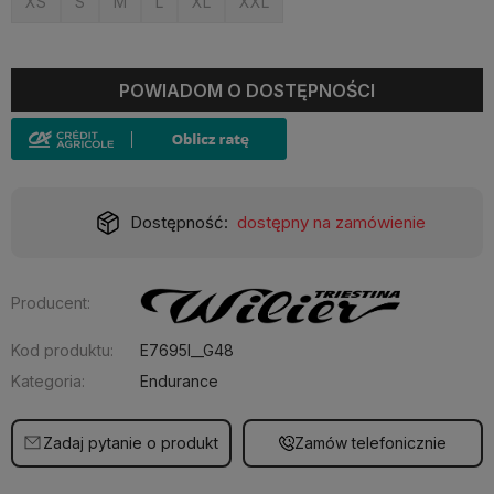
XS
S
M
L
XL
XXL
POWIADOM O DOSTĘPNOŚCI
Dostępność:
dostępny na zamówienie
Producent:
Kod produktu:
E7695I__G48
Kategoria:
Endurance
Zadaj pytanie o produkt
Zamów telefonicznie