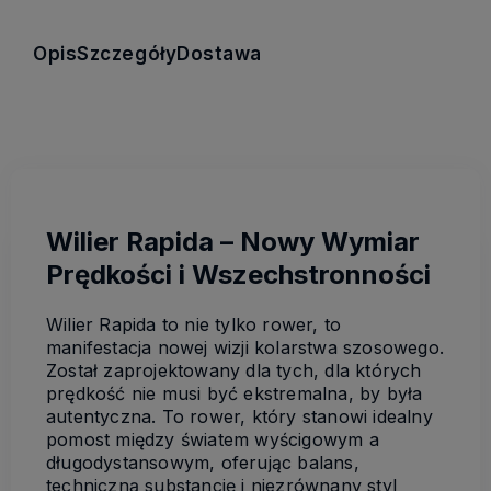
Opis
Szczegóły
Dostawa
Wilier Rapida – Nowy Wymiar
Prędkości i Wszechstronności
Wilier Rapida to nie tylko rower, to
manifestacja nowej wizji kolarstwa szosowego.
Został zaprojektowany dla tych, dla których
prędkość nie musi być ekstremalna, by była
autentyczna. To rower, który stanowi idealny
pomost między światem wyścigowym a
długodystansowym, oferując balans,
techniczną substancję i niezrównany styl