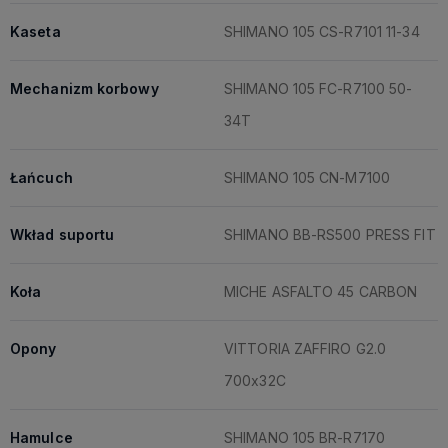
Kaseta
SHIMANO 105 CS-R7101 11-34
Mechanizm korbowy
SHIMANO 105 FC-R7100 50-
34T
Łańcuch
SHIMANO 105 CN-M7100
Wkład suportu
SHIMANO BB-RS500 PRESS FIT
Koła
MICHE ASFALTO 45 CARBON
Opony
VITTORIA ZAFFIRO G2.0
700x32C
Hamulce
SHIMANO 105 BR-R7170