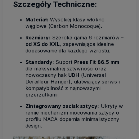
Szczegóły Techniczne:
Materiał:
Wysokiej klasy włókno
węglowe (Carbon Monocoque).
Rozmiary:
Szeroka gama 6 rozmiarów –
od XS do XXL
, zapewniająca idealne
dopasowanie dla każdego wzrostu.
Standardy:
Suport
Press Fit 86.5 mm
dla maksymalnej sztywności oraz
nowoczesny hak
UDH
(Universal
Derailleur Hanger), ułatwiający serwis i
kompatybilność z najnowszymi
przerzutkami.
Zintegrowany zacisk sztycy:
Ukryty w
ramie mechanizm mocowania sztycy o
profilu NACA dopełnia minimalistyczny
design.