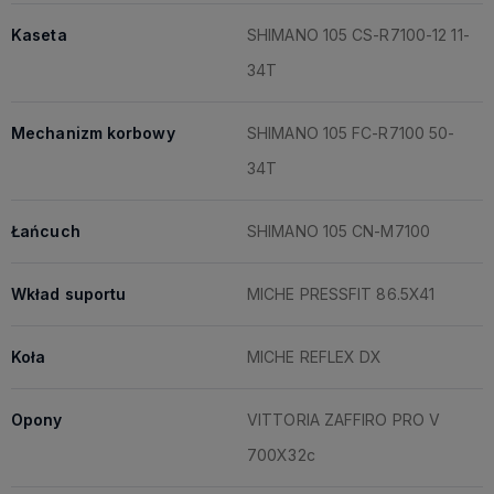
Kaseta
SHIMANO 105 CS-R7100-12 11-
34T
Mechanizm korbowy
SHIMANO 105 FC-R7100 50-
34T
Łańcuch
SHIMANO 105 CN-M7100
Wkład suportu
MICHE PRESSFIT 86.5X41
Koła
MICHE REFLEX DX
Opony
VITTORIA ZAFFIRO PRO V
700X32c