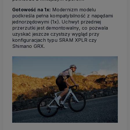
Gotowość na 1x:
Modernizm modelu
podkreśla pełna kompatybilność z napędami
jednorzędowymi (1x). Uchwyt przedniej
przerzutki jest demontowalny, co pozwala
uzyskać jeszcze czystszy wygląd przy
konfiguracjach typu SRAM XPLR czy
Shimano GRX.