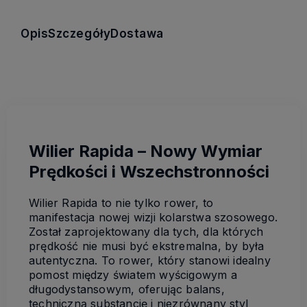
Opis
Szczegóły
Dostawa
Wilier Rapida – Nowy Wymiar
Prędkości i Wszechstronności
Wilier Rapida to nie tylko rower, to
manifestacja nowej wizji kolarstwa szosowego.
Został zaprojektowany dla tych, dla których
prędkość nie musi być ekstremalna, by była
autentyczna. To rower, który stanowi idealny
pomost między światem wyścigowym a
długodystansowym, oferując balans,
techniczną substancję i niezrównany styl