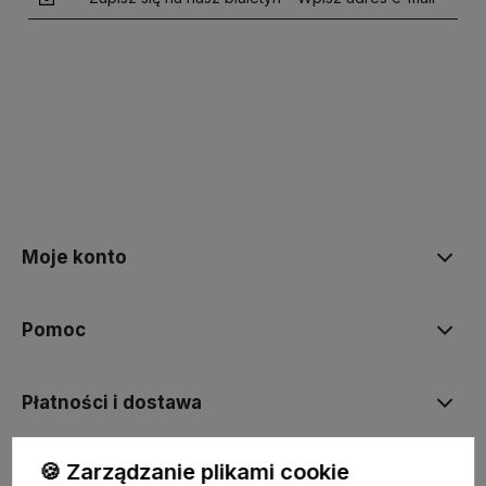
polityce prywatności
Moje konto
Pomoc
Płatności i dostawa
🍪 Zarządzanie plikami cookie
Informacje