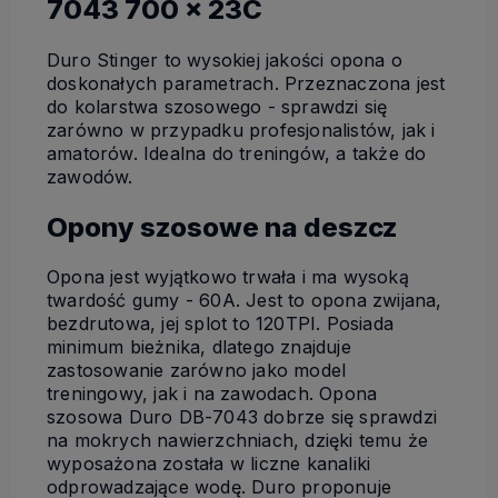
7043 700 x 23C
Duro Stinger to wysokiej jakości opona o
doskonałych parametrach. Przeznaczona jest
do kolarstwa szosowego - sprawdzi się
zarówno w przypadku profesjonalistów, jak i
amatorów. Idealna do treningów, a także do
zawodów.
Opony szosowe na deszcz
Opona jest wyjątkowo trwała i ma wysoką
twardość gumy - 60A. Jest to opona zwijana,
bezdrutowa, jej splot to 120TPI. Posiada
minimum bieżnika, dlatego znajduje
zastosowanie zarówno jako model
treningowy, jak i na zawodach. Opona
szosowa Duro DB-7043 dobrze się sprawdzi
na mokrych nawierzchniach, dzięki temu że
wyposażona została w liczne kanaliki
odprowadzające wodę. Duro proponuje