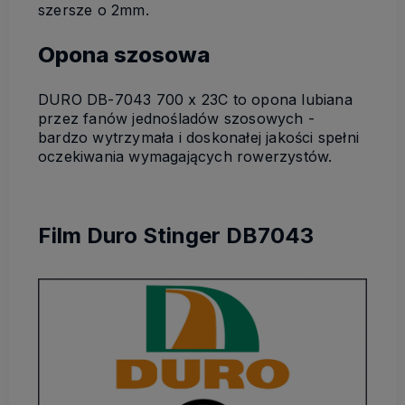
szersze o 2mm.
Opona szosowa
DURO DB-7043 700 x 23C to opona lubiana
przez fanów jednośladów szosowych -
bardzo wytrzymała i doskonałej jakości spełni
oczekiwania wymagających rowerzystów.
Film Duro Stinger DB7043