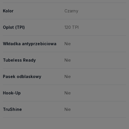
Kolor
Czarny
Oplot (TPI)
120 TPI
Wkładka antyprzebiciowa
Nie
Tubeless Ready
Nie
Pasek odblaskowy
Nie
Hook-Up
Nie
TruShine
Nie