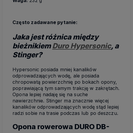
Waga:
232 g
Często zadawane pytanie:
Jaka jest różnica między
bieżnikiem
Duro Hypersonic
, a
Stinger?
Hypersonic posiada mniej kanalików
odprowadzających wodę, ale posiada
chropowatą powierzchnię po bokach opony,
poprawiającą tym samym trakcję w zakrętach.
Opona lepiej nadaję się na suche
nawierzchnie. Stinger ma znacznie więcej
kanalików odprowadzających wodę stąd lepiej
radzi sobie na trasie podczas lub po deszczu.
Opona rowerowa DURO DB-