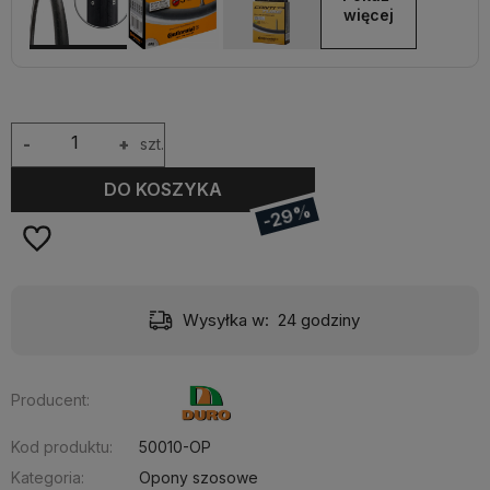
więcej
-
+
szt.
DO KOSZYKA
-29%
Wysyłka w:
24 godziny
Producent:
Kod produktu:
50010-OP
Kategoria:
Opony szosowe