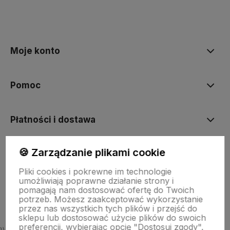
polityce prywatności
Moje konto
Pomoc
Płatności i dostawa
🍪 Zarządzanie plikami cookie
Informacje
Pliki cookies i pokrewne im technologie
umożliwiają poprawne działanie strony i
O nas
pomagają nam dostosować ofertę do Twoich
potrzeb. Możesz zaakceptować wykorzystanie
przez nas wszystkich tych plików i przejść do
sklepu lub dostosować użycie plików do swoich
preferencji, wybierając opcję "Dostosuj zgody".
})