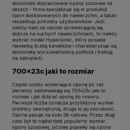
doskonale dopracowane opony szosowe na
deszcz - firma specjalizuje się w produkcji
opon dostosowanych do nawierzchni, a także
respektuje potrzeby użytkowników. Jeśli
zależy nam na oponie sprawdzającej się
dobrze na suchych nawierzchniach, to należy
wybrać model Hypersonic, który posiada
niewielką liczbę kanalików i charakteryzuje się
doskonałą wyczuwalnością podłoża i trakcją
na zakrętach.
700x23c jaki to rozmiar
Często osoby wybierające oponę po raz
pierwszy zastanawiają się 700x23c jaki to
rozmiar i jak dobrać oponę do roweru.
Pierwsza liczba oznacza przybliżony wymiar
średnicy zewnętrznej, druga to jej szerokość.
Opona pasuje na koło 28-calowe. Przez długi
czas był to najbardziej popularny wymiar
opony szosowej, później pojawiły się opony