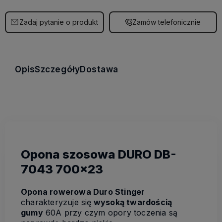
Zadaj pytanie o produkt
Zamów telefonicznie
Opis
Szczegóły
Dostawa
Opona szosowa DURO DB-
7043 700x23
Opona rowerowa
Duro Stinger
charakteryzuje się
wysoką twardością
gumy
60A przy czym opory toczenia są