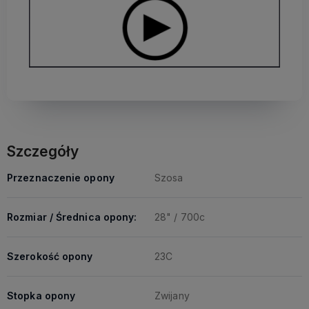
Szczegóły
Przeznaczenie opony
Szosa
Rozmiar / Średnica opony:
28" / 700c
Szerokość opony
23C
Stopka opony
Zwijany