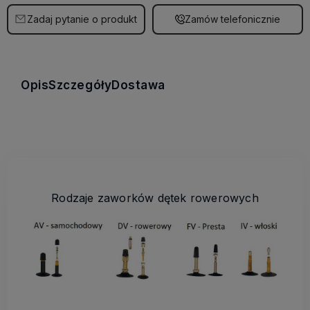
Zadaj pytanie o produkt
Zamów telefonicznie
Opis
Szczegóły
Dostawa
Rodzaje zaworków dętek rowerowych