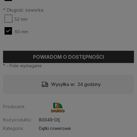
*
Długość zaworka:
52 mm
60 mm
POWIADOM O DOSTĘPNOŚCI
*
- Pole wymagane
Wysyłka w:
24 godziny
Producent:
Kod produktu:
80049-DĘ
Kategoria:
Dętki rowerowe