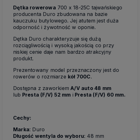
Dętka rowerowa
700 x 18-25C tajwańskiego
producenta Duro zbudowana na bazie
kauczuku butylowego. Jej atutem jest duża
odporność i żywotność w oponie.
Dętka Duro charakteryzuje się dużą
rozciągliwością i wysoką jakością co przy
niskiej cenie daje nam bardzo atrakcyjny
produkt.
Prezentowany model przeznaczony jest do
rowerów o rozmiarze
kół 700C
.
Dostępna z zaworkiem
A/V auto 48 mm
lub
Presta (F/V) 52 mm
i
Presta (F/V) 60 mm.
Cechy:
Marka
: Duro
Długość wentyla do wyboru
: 48 mm