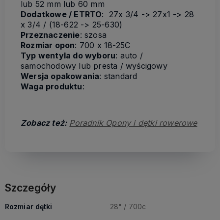
lub 52 mm lub 60 mm
Dodatkowe / ETRTO
: 27x 3/4 -> 27x1 -> 28
x 3/4 / (18-622 -> 25-630)
Przeznaczenie
: szosa
Rozmiar opon
: 700 x 18-25C
Typ wentyla do wyboru
: auto /
samochodowy lub presta / wyścigowy
Wersja opakowania
: standard
Waga produktu
:
Zobacz też:
Poradnik Opony i dętki rowerowe
Szczegóły
Rozmiar dętki
28" / 700c