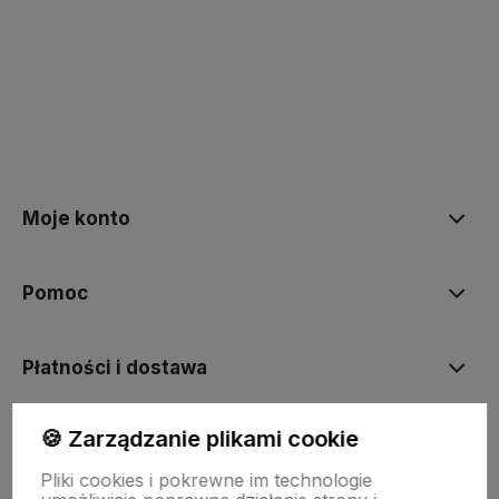
polityce prywatności
Moje konto
Pomoc
Płatności i dostawa
🍪 Zarządzanie plikami cookie
Informacje
Pliki cookies i pokrewne im technologie