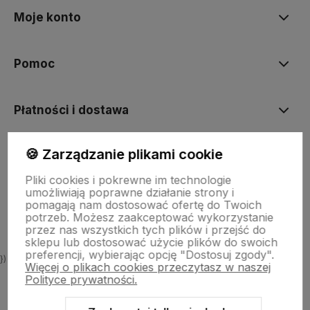
Moje konto
Pomoc
Płatności i dostawa
🍪 Zarządzanie plikami cookie
Informacje
Pliki cookies i pokrewne im technologie
umożliwiają poprawne działanie strony i
O nas
pomagają nam dostosować ofertę do Twoich
potrzeb. Możesz zaakceptować wykorzystanie
przez nas wszystkich tych plików i przejść do
sklepu lub dostosować użycie plików do swoich
preferencji, wybierając opcję "Dostosuj zgody".
})
Więcej o plikach cookies przeczytasz w naszej
Polityce prywatności.