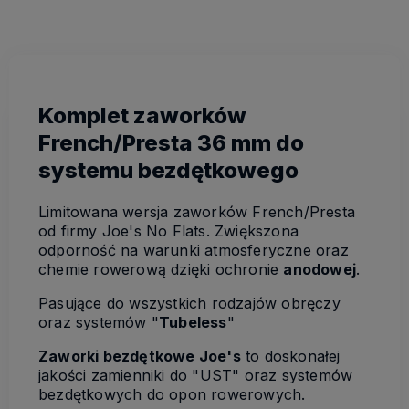
Komplet zaworków
French/Presta 36 mm do
systemu bezdętkowego
Limitowana wersja zaworków French/Presta
od firmy Joe's No Flats. Zwiększona
odporność na warunki atmosferyczne oraz
chemie rowerową dzięki ochronie
anodowej
.
Pasujące do wszystkich rodzajów obręczy
oraz systemów "
Tubeless
"
Zaworki bezdętkowe Joe's
to doskonałej
jakości zamienniki do "UST" oraz systemów
bezdętkowych do opon rowerowych.