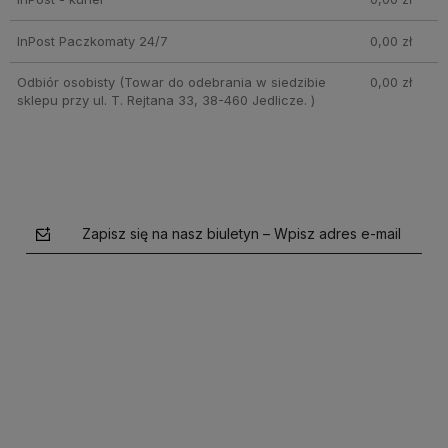
InPost Paczkomaty 24/7
0,00 zł
Odbiór osobisty
(Towar do odebrania w siedzibie
0,00 zł
sklepu przy ul. T. Rejtana 33, 38-460 Jedlicze. )
Zapisz się na nasz biuletyn – Wpisz adres e-mail
polityce prywatności