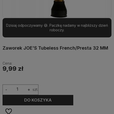
Dzisiaj odpoczywamy 😅. Paczkę nadamy w najbliższy dzień
roboczy.
Zaworek JOE'S Tubeless French/Presta 32 MM
Cena:
9,99 zł
-
+
szt.
DO KOSZYKA