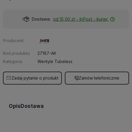
Dostawa:
od 15,00 zł
- InPost - kurier
Producent:
Kod produktu:
27167-AK
Kategoria:
Wentyle Tubeless
Zadaj pytanie o produkt
Zamów telefonicznie
Opis
Dostawa