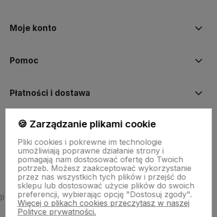
polityce prywatności
Moje konto
Pomoc
Płatności i dostawa
🍪 Zarządzanie plikami cookie
Informacje
Pliki cookies i pokrewne im technologie
umożliwiają poprawne działanie strony i
O nas
pomagają nam dostosować ofertę do Twoich
potrzeb. Możesz zaakceptować wykorzystanie
przez nas wszystkich tych plików i przejść do
sklepu lub dostosować użycie plików do swoich
preferencji, wybierając opcję "Dostosuj zgody".
})
Więcej o plikach cookies przeczytasz w naszej
Polityce prywatności.