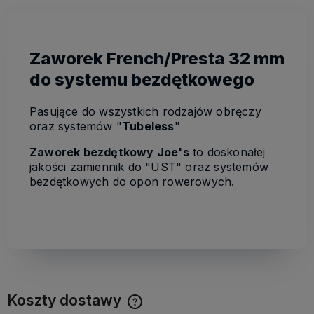
Zaworek French/Presta 32 mm
do systemu bezdętkowego
Pasujące do wszystkich rodzajów obręczy
oraz systemów "
Tubeless
"
Zaworek bezdętkowy Joe's
to doskonałej
jakości zamiennik do "UST" oraz systemów
bezdętkowych do opon rowerowych.
Koszty dostawy
Cena nie zawiera ewentualnych kosztów płatności