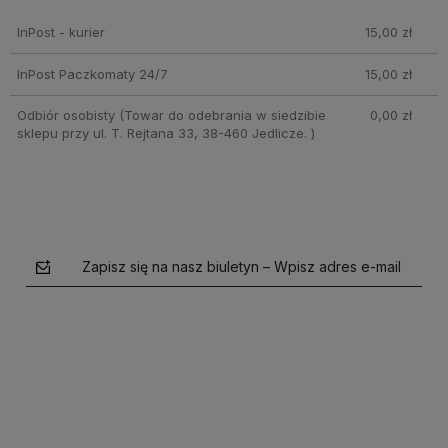
InPost - kurier
15,00 zł
InPost Paczkomaty 24/7
15,00 zł
Odbiór osobisty
(Towar do odebrania w siedzibie
0,00 zł
sklepu przy ul. T. Rejtana 33, 38-460 Jedlicze. )
Zapisz się na nasz biuletyn – Wpisz adres e-mail