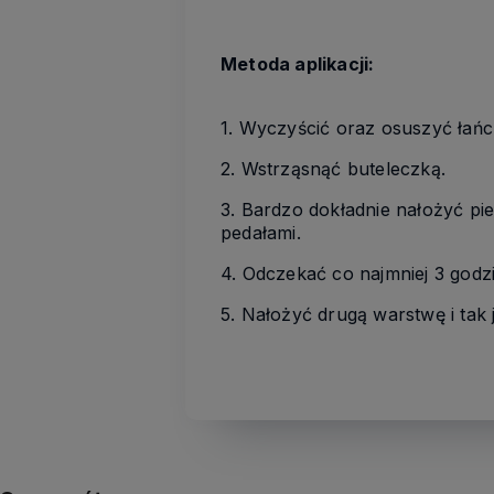
Metoda aplikacji:
1. Wyczyścić oraz osuszyć łańc
2. Wstrząsnąć buteleczką.
3. Bardzo dokładnie nałożyć pi
pedałami.
4. Odczekać co najmniej 3 godz
5. Nałożyć drugą warstwę i tak