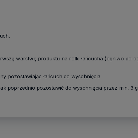
uch.
erwszą warstwę produktu na rolki łańcucha (ogniwo po og
iny pozostawiając łańcuch do wyschnięcia.
 jak poprzednio pozostawić do wyschnięcia przez min. 3 g