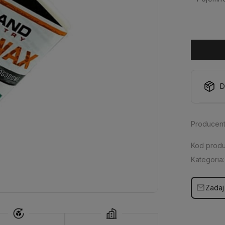
D
Producent
Kod produ
Kategoria:
Zadaj