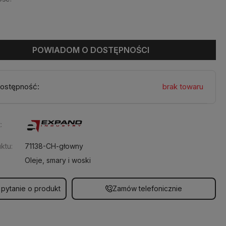
POWIADOM O DOSTĘPNOŚCI
ostępność:
brak towaru
:
ktu:
71138-CH-głowny
Oleje, smary i woski
 pytanie o produkt
Zamów telefonicznie