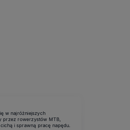
ę w najróżniejszych
y przez rowerzystów MTB,
cichą i sprawną pracę napędu.