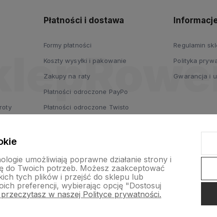
Płatności i dostawa
Informacj
Formy płatności
Regulamin sk
Koszty wysyłki i pakowanie
Polityka prywa
Zakupy na raty
Gwarancja i 
Płatności odroczone PayPo
roty
Płatności odroczone Twisto
Płatności odroczone dla firm
Leasing
okie
nologie umożliwiają poprawne działanie strony i
ę do Twoich potrzeb. Możesz zaakceptować
ch tych plików i przejść do sklepu lub
ich preferencji, wybierając opcję "Dostosuj
 przeczytasz w naszej Polityce prywatności.
p internetowy Shoper.pl
Szablon Shoper Modern 3.0™
od GrowComm