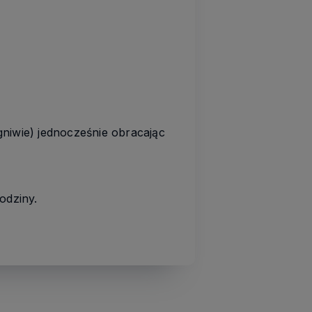
niwie) jednocześnie obracając
odziny.