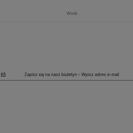
Wosk
Zapisz się na nasz biuletyn – Wpisz adres e-mail
polityce
prywatności