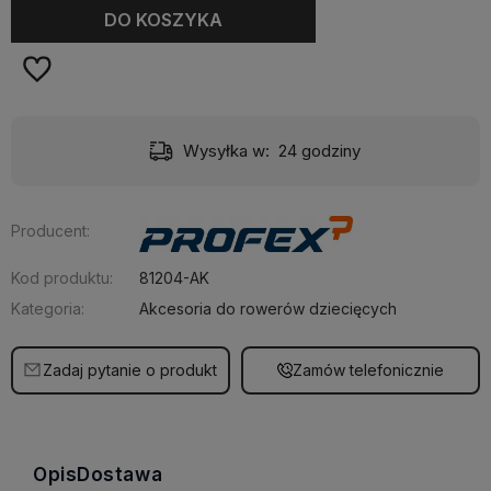
DO KOSZYKA
Wysyłka w:
24 godziny
Producent:
Kod produktu:
81204-AK
Kategoria:
Akcesoria do rowerów dziecięcych
Zadaj pytanie o produkt
Zamów telefonicznie
Opis
Dostawa