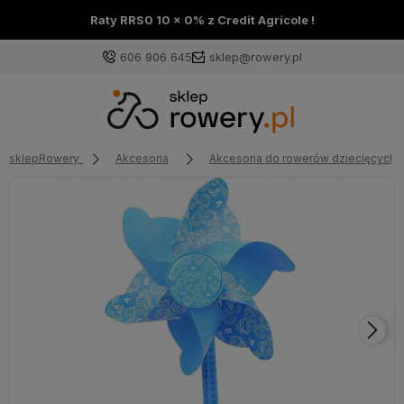
Raty RRS0 10 x 0% z Credit Agricole !
606 906 645
sklep@rowery.pl
sklepRowery
Akcesoria
Akcesoria do rowerów dziecięcych