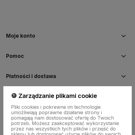
polityce prywatności
Moje konto
Pomoc
Płatności i dostawa
🍪 Zarządzanie plikami cookie
Informacje
Pliki cookies i pokrewne im technologie
umożliwiają poprawne działanie strony i
O nas
pomagają nam dostosować ofertę do Twoich
potrzeb. Możesz zaakceptować wykorzystanie
przez nas wszystkich tych plików i przejść do
sklepu lub dostosować użycie plików do swoich