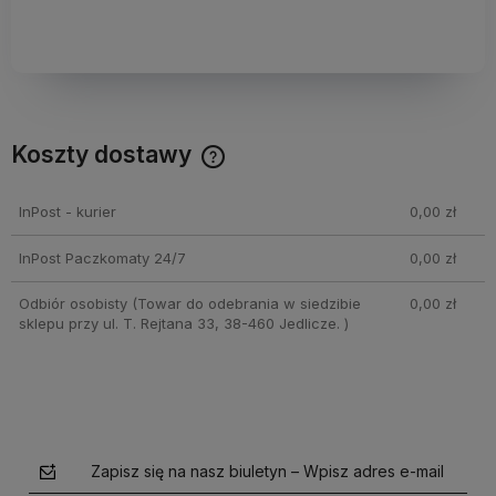
Koszty dostawy
Cena nie zawiera ewentualnych kosztów płatności
InPost - kurier
0,00 zł
InPost Paczkomaty 24/7
0,00 zł
Odbiór osobisty
(Towar do odebrania w siedzibie
0,00 zł
sklepu przy ul. T. Rejtana 33, 38-460 Jedlicze. )
Zapisz się na nasz biuletyn – Wpisz adres e-mail