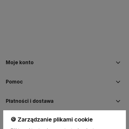
polityce prywatności
Moje konto
Pomoc
Płatności i dostawa
🍪 Zarządzanie plikami cookie
Informacje