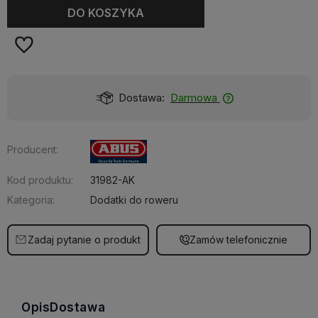
DO KOSZYKA
Dostawa:
Darmowa
Producent:
Kod produktu:
31982-AK
Kategoria:
Dodatki do roweru
Zadaj pytanie o produkt
Zamów telefonicznie
Opis
Dostawa