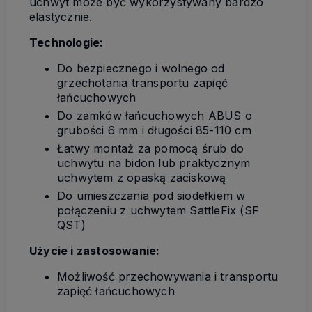
uchwyt może być wykorzystywany bardzo
elastycznie.
Technologie:
Do bezpiecznego i wolnego od
grzechotania transportu zapięć
łańcuchowych
Do zamków łańcuchowych ABUS o
grubości 6 mm i długości 85-110 cm
Łatwy montaż za pomocą śrub do
uchwytu na bidon lub praktycznym
uchwytem z opaską zaciskową
Do umieszczania pod siodełkiem w
połączeniu z uchwytem SattleFix (SF
QST)
Użycie i zastosowanie:
Możliwość przechowywania i transportu
zapięć łańcuchowych