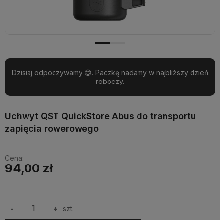
Dzisiaj odpoczywamy 😅. Paczkę nadamy w najbliższy dzień
roboczy.
Uchwyt QST QuickStore Abus do transportu
zapięcia rowerowego
Cena:
94,00 zł
-
+
szt.