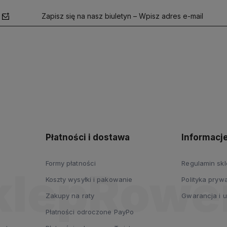
Zapisz się na nasz biuletyn – Wpisz adres e-mail
polityce
prywatności
Płatności i dostawa
Informacj
Formy płatności
Regulamin sk
Koszty wysyłki i pakowanie
Polityka prywa
Zakupy na raty
Gwarancja i 
Płatności odroczone PayPo