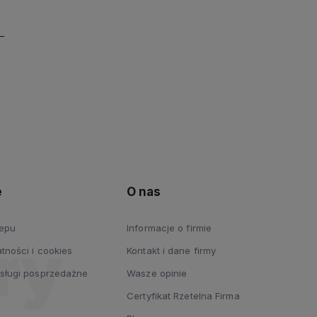
e
O nas
lepu
Informacje o firmie
tności i cookies
Kontakt i dane firmy
usługi posprzedażne
Wasze opinie
Certyfikat Rzetelna Firma