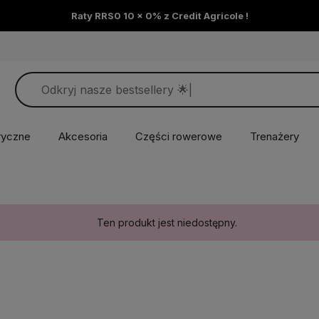
Raty RRS0 10 x 0% z Credit Agricole !
ryczne
Akcesoria
Części rowerowe
Trenażery
Ten produkt jest niedostępny.