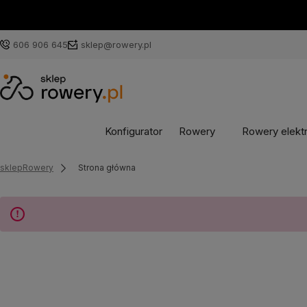
606 906 645
sklep@rowery.pl
Konfigurator
Rowery
Rowery elekt
sklepRowery
Strona główna