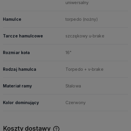
uniwersalny
Hamulce
torpedo (nożny)
Tarcze hamulcowe
szczękowy u-brake
Rozmiar koła
16"
Rodzaj hamulca
Torpedo + v-brake
Materiał ramy
Stalowa
Kolor dominujący
Czerwony
Koszty dostawy