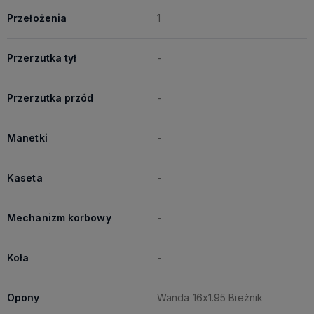
Przełożenia
1
Przerzutka tył
-
Przerzutka przód
-
Manetki
-
Kaseta
-
Mechanizm korbowy
-
Koła
-
Opony
Wanda 16x1.95 Bieżnik