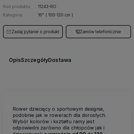
Kod produktu:
11243-RO
Kategoria:
16" ( 100-120 cm )
Zadaj pytanie o produkt
Zamów telefonicznie
Opis
Szczegóły
Dostawa
Rower dziecięcy o sportowym designie,
podobnie jak w rowerach dla dorosłych.
Wybór kolorów i kształtu ramy jest
odpowiedni zarówno dla chłopców jak i