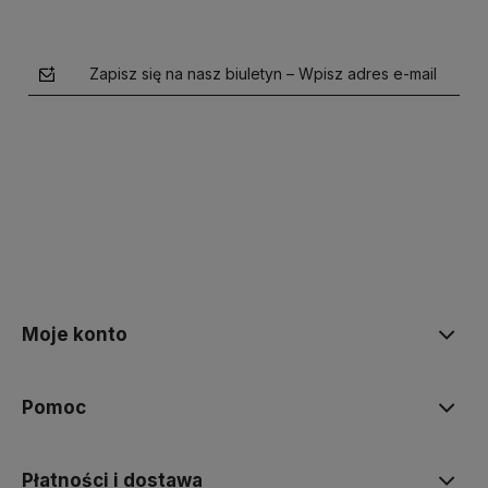
Zapisz się na nasz biuletyn – Wpisz adres e-mail
polityce prywatności
Moje konto
Pomoc
Płatności i dostawa