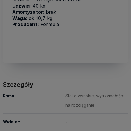
Udźwig
: 40 kg
Amortyzator
: brak
Waga
: ok 10,7 kg
Producent:
Formula
Szczegóły
Rama
Stal o wysokiej wytrzymałości
na rozciąganie
Widelec
-