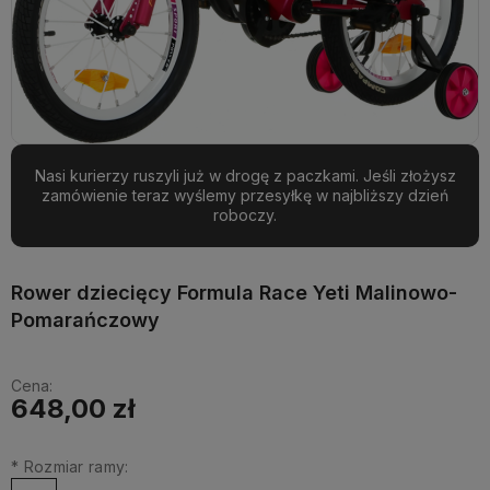
Nasi kurierzy ruszyli już w drogę z paczkami. Jeśli złożysz
zamówienie teraz wyślemy przesyłkę w najbliższy dzień
roboczy.
Rower dziecięcy Formula Race Yeti Malinowo-
Pomarańczowy
Cena:
648,00 zł
*
Rozmiar ramy: