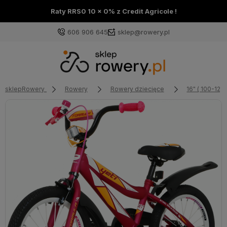
Raty RRS0 10 x 0% z Credit Agricole !
606 906 645
sklep@rowery.pl
sklepRowery
Rowery
Rowery dziecięce
16" ( 100-120