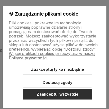
🍪 Zarządzanie plikami cookie
Informacje
Pliki cookies i pokrewne im technologie
umożliwiają poprawne działanie strony i
O nas
pomagają nam dostosować ofertę do Twoich
potrzeb. Możesz zaakceptować wykorzystanie
przez nas wszystkich tych plików i przejść do
sklepu lub dostosować użycie plików do swoich
preferencji, wybierając opcję "Dostosuj zgody".
})
Więcej o plikach cookies przeczytasz w naszej
Polityce prywatności.
Zaakceptuj tylko niezbędne
Sklep internetowy Shoper.pl
Szablon Shoper Modern 3.0™
od
GrowCommerce
Dostosuj zgody
Zaakceptuj wszystkie