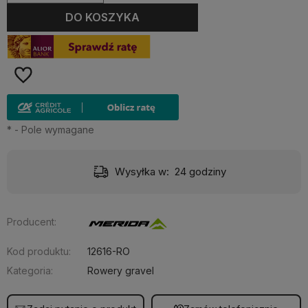
DO KOSZYKA
*
- Pole wymagane
Wysyłka w:
24 godziny
Producent:
Kod produktu:
12616-RO
Kategoria:
Rowery gravel