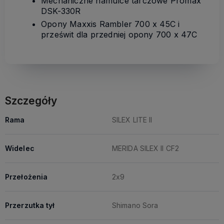
Mechaniczne hamulce tarczowe Promax
DSK-330R
Opony Maxxis Rambler 700 x 45C i
prześwit dla przedniej opony 700 x 47C
Szczegóły
Rama
SILEX LITE II
Widelec
MERIDA SILEX II CF2
Przełożenia
2x9
Przerzutka tył
Shimano Sora