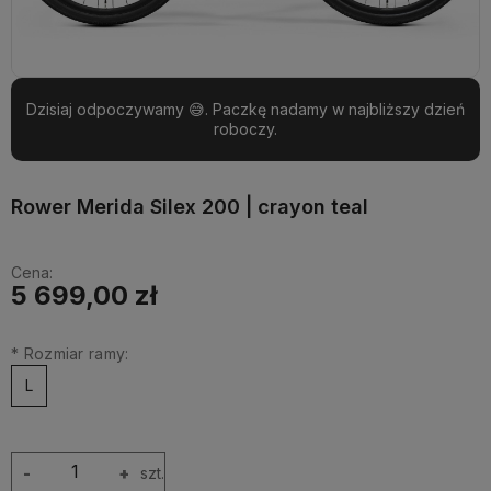
Dzisiaj odpoczywamy 😅. Paczkę nadamy w najbliższy dzień
roboczy.
Rower Merida Silex 200 | crayon teal
Cena:
5 699,00 zł
*
Rozmiar ramy:
L
-
+
szt.