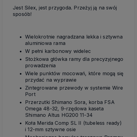
Jest Silex, jest przygoda. Przeżyj ją na swój
sposób!
Wielokrotnie nagradzana lekka i sztywna
aluminiowa rama
W pełni karbonowy widelec
Stożkowa główka ramy dla precyzyjnego
prowadzenia
Wiele punktów mocowań, które mogą się
przydać na wyprawie
Zintegrowane przewody w systemie Wire
Port
Przerzutki Shimano Sora, korba FSA
Omega 48-32, 9-rzędowa kaseta
Shimano Altus HG200 11-34
Koła Merida Comp SL II (tubeless ready)
i 12-mm sztywne osie