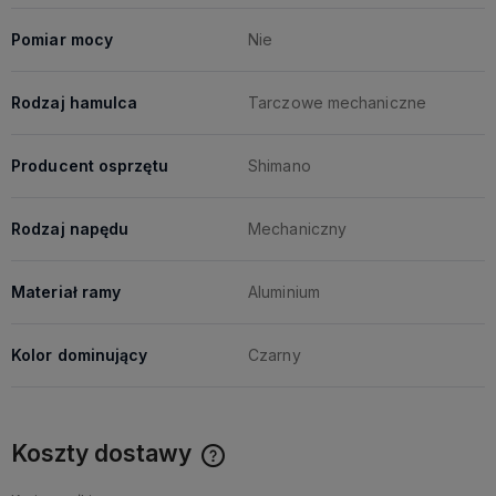
Pomiar mocy
Nie
Rodzaj hamulca
Tarczowe mechaniczne
Producent osprzętu
Shimano
Rodzaj napędu
Mechaniczny
Materiał ramy
Aluminium
Kolor dominujący
Czarny
Koszty dostawy
Cena nie zawiera ewentualnych kosztów płatności