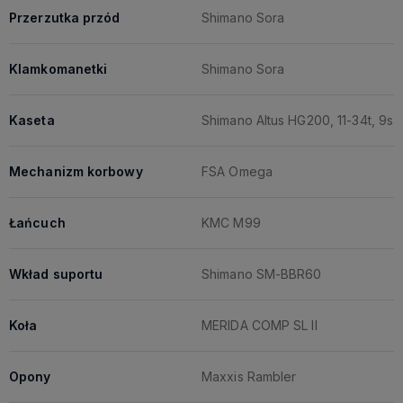
Przerzutka przód
Shimano Sora
Klamkomanetki
Shimano Sora
Kaseta
Shimano Altus HG200, 11-34t, 9s
Mechanizm korbowy
FSA Omega
Łańcuch
KMC M99
Wkład suportu
Shimano SM-BBR60
Koła
MERIDA COMP SL II
Opony
Maxxis Rambler