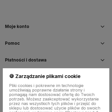
polityce prywatności
Moje konto
Pomoc
Płatności i dostawa
🍪 Zarządzanie plikami cookie
Informacje
Pliki cookies i pokrewne im technologie
umożliwiają poprawne działanie strony i
O nas
pomagają nam dostosować ofertę do Twoich
potrzeb. Możesz zaakceptować wykorzystanie
przez nas wszystkich tych plików i przejść do
sklepu lub dostosować użycie plików do swoich