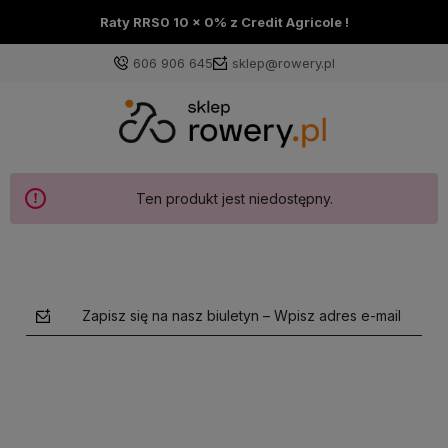
Raty RRS0 10 x 0% z Credit Agricole !
606 906 645
sklep@rowery.pl
Ten produkt jest niedostępny.
Zapisz się na nasz biuletyn – Wpisz adres e-mail