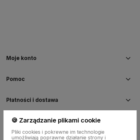
polityce prywatności
Moje konto
Pomoc
Płatności i dostawa
🍪 Zarządzanie plikami cookie
Informacje
Pliki cookies i pokrewne im technologie
umożliwiają poprawne działanie strony i