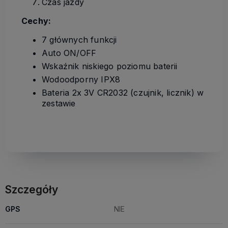
Czas jazdy
Cechy:
7 głównych funkcji
Auto ON/OFF
Wskaźnik niskiego poziomu baterii
Wodoodporny IPX8
Bateria 2x 3V CR2032 (czujnik, licznik) w
zestawie
Szczegóły
GPS
NIE