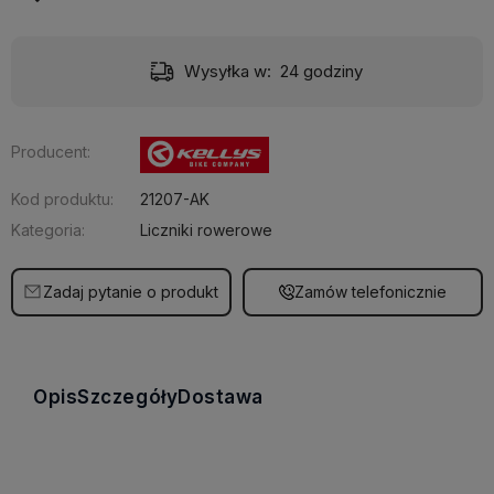
Wysyłka w:
24 godziny
Producent:
Kod produktu:
21207-AK
Kategoria:
Liczniki rowerowe
Zadaj pytanie o produkt
Zamów telefonicznie
Opis
Szczegóły
Dostawa