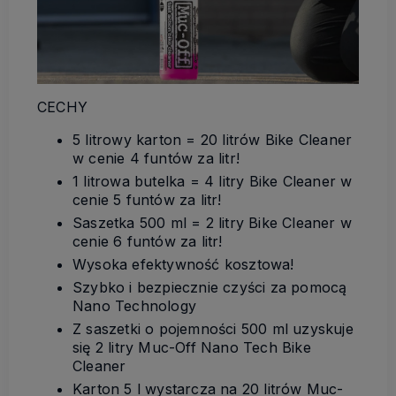
CECHY
5 litrowy karton = 20 litrów Bike Cleaner
w cenie 4 funtów za litr!
1 litrowa butelka = 4 litry Bike Cleaner w
cenie 5 funtów za litr!
Saszetka 500 ml = 2 litry Bike Cleaner w
cenie 6 funtów za litr!
Wysoka efektywność kosztowa!
Szybko i bezpiecznie czyści za pomocą
Nano Technology
Z saszetki o pojemności 500 ml uzyskuje
się 2 litry Muc-Off Nano Tech Bike
Cleaner
Karton 5 l wystarcza na 20 litrów Muc-