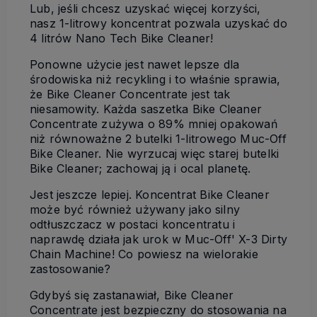
Lub, jeśli chcesz uzyskać więcej korzyści,
nasz 1-litrowy koncentrat pozwala uzyskać do
4 litrów Nano Tech Bike Cleaner!
Ponowne użycie jest nawet lepsze dla
środowiska niż recykling i to właśnie sprawia,
że Bike Cleaner Concentrate jest tak
niesamowity. Każda saszetka Bike Cleaner
Concentrate zużywa o 89% mniej opakowań
niż równoważne 2 butelki 1-litrowego Muc-Off
Bike Cleaner. Nie wyrzucaj więc starej butelki
Bike Cleaner; zachowaj ją i ocal planetę.
Jest jeszcze lepiej. Koncentrat Bike Cleaner
może być również używany jako silny
odtłuszczacz w postaci koncentratu i
naprawdę działa jak urok w Muc-Off' X-3 Dirty
Chain Machine! Co powiesz na wielorakie
zastosowanie?
Gdybyś się zastanawiał, Bike Cleaner
Concentrate jest bezpieczny do stosowania na