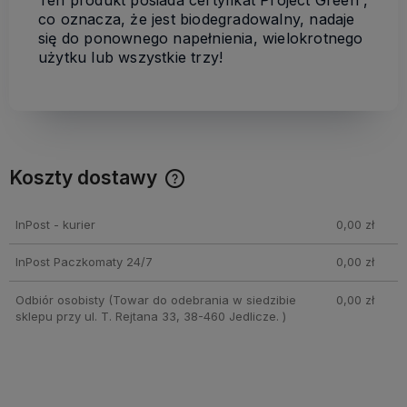
co oznacza, że jest biodegradowalny, nadaje
się do ponownego napełnienia, wielokrotnego
użytku lub wszystkie trzy!
Koszty dostawy
Cena nie zawiera ewentualnych kosztów płatności
InPost - kurier
0,00 zł
InPost Paczkomaty 24/7
0,00 zł
Odbiór osobisty
(Towar do odebrania w siedzibie
0,00 zł
sklepu przy ul. T. Rejtana 33, 38-460 Jedlicze. )