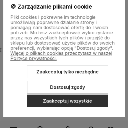
🍪 Zarządzanie plikami cookie
Informacje
Pliki cookies i pokrewne im technologie
umożliwiają poprawne działanie strony i
O nas
pomagają nam dostosować ofertę do Twoich
potrzeb. Możesz zaakceptować wykorzystanie
przez nas wszystkich tych plików i przejść do
sklepu lub dostosować użycie plików do swoich
preferencji, wybierając opcję "Dostosuj zgody".
})
Więcej o plikach cookies przeczytasz w naszej
Polityce prywatności.
Zaakceptuj tylko niezbędne
Sklep internetowy Shoper.pl
Szablon Shoper Modern 3.0™
od
GrowCommerce
Dostosuj zgody
Zaakceptuj wszystkie