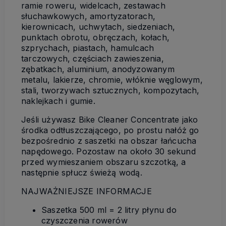
ramie roweru, widelcach, zestawach
słuchawkowych, amortyzatorach,
kierownicach, uchwytach, siedzeniach,
punktach obrotu, obręczach, kołach,
szprychach, piastach, hamulcach
tarczowych, częściach zawieszenia,
zębatkach, aluminium, anodyzowanym
metalu, lakierze, chromie, włóknie węglowym,
stali, tworzywach sztucznych, kompozytach,
naklejkach i gumie.
Jeśli używasz Bike Cleaner Concentrate jako
środka odtłuszczającego, po prostu nałóż go
bezpośrednio z saszetki na obszar łańcucha
napędowego. Pozostaw na około 30 sekund
przed wymieszaniem obszaru szczotką, a
następnie spłucz świeżą wodą.
NAJWAŻNIEJSZE INFORMACJE
Saszetka 500 ml = 2 litry płynu do
czyszczenia rowerów