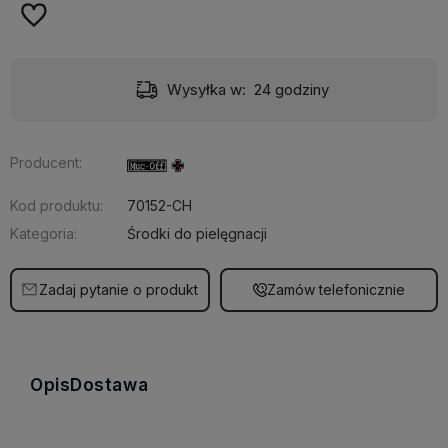
Wysyłka w:
24 godziny
Producent:
Kod produktu:
70152-CH
Kategoria:
Środki do pielęgnacji
Zadaj pytanie o produkt
Zamów telefonicznie
Opis
Dostawa