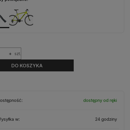
+
szt.
DO KOSZYKA
ostępność:
dostępny od ręki
ysyłka w:
24 godziny