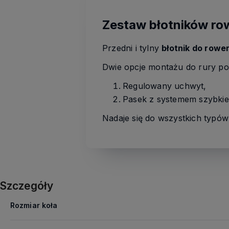
Zestaw błotników r
Przedni i tylny
błotnik do rowe
Dwie opcje montażu do rury po
Regulowany uchwyt,
Pasek z systemem szybkie
Nadaje się do wszystkich typó
Szczegóły
Rozmiar koła