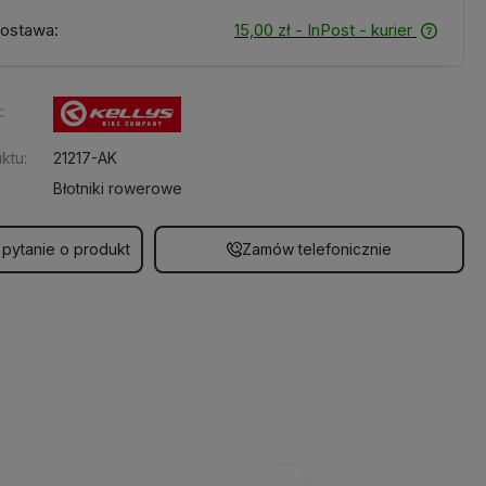
ostawa:
15,00 zł
- InPost - kurier
:
ktu:
21217-AK
Błotniki rowerowe
 pytanie o produkt
Zamów telefonicznie