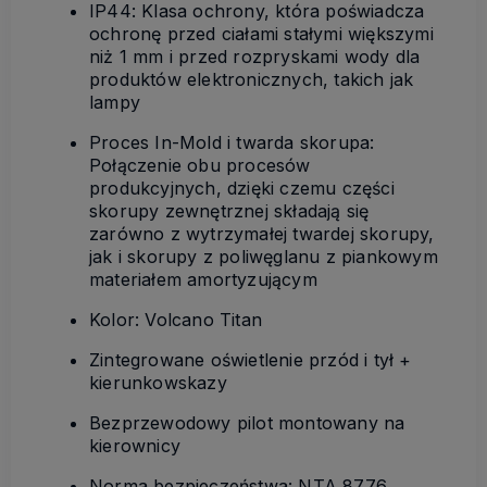
IP44: Klasa ochrony, która poświadcza
ochronę przed ciałami stałymi większymi
niż 1 mm i przed rozpryskami wody dla
produktów elektronicznych, takich jak
lampy
Proces In-Mold i twarda skorupa:
Połączenie obu procesów
produkcyjnych, dzięki czemu części
skorupy zewnętrznej składają się
zarówno z wytrzymałej twardej skorupy,
jak i skorupy z poliwęglanu z piankowym
materiałem amortyzującym
Kolor: Volcano Titan
Zintegrowane oświetlenie przód i tył +
kierunkowskazy
Bezprzewodowy pilot montowany na
kierownicy
Norma bezpieczeństwa: NTA 8776