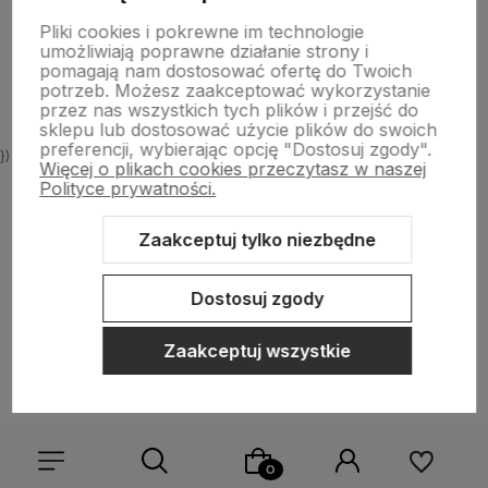
Pliki cookies i pokrewne im technologie
umożliwiają poprawne działanie strony i
O nas
pomagają nam dostosować ofertę do Twoich
potrzeb. Możesz zaakceptować wykorzystanie
przez nas wszystkich tych plików i przejść do
sklepu lub dostosować użycie plików do swoich
preferencji, wybierając opcję "Dostosuj zgody".
})
Więcej o plikach cookies przeczytasz w naszej
Polityce prywatności.
Zaakceptuj tylko niezbędne
Sklep internetowy Shoper.pl
Szablon Shoper Modern 3.0™
od
GrowCommerce
Dostosuj zgody
Zaakceptuj wszystkie