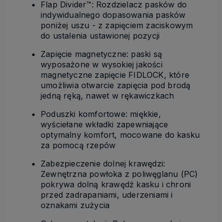
Flap Divider™: Rozdzielacz pasków do
indywidualnego dopasowania pasków
poniżej uszu - z zapięciem zaciskowym
do ustalenia ustawionej pozycji
Zapięcie magnetyczne: paski są
wyposażone w wysokiej jakości
magnetyczne zapięcie FIDLOCK, które
umożliwia otwarcie zapięcia pod brodą
jedną ręką, nawet w rękawiczkach
Poduszki komfortowe: miękkie,
wyściełane wkładki zapewniające
optymalny komfort, mocowane do kasku
za pomocą rzepów
Zabezpieczenie dolnej krawędzi:
Zewnętrzna powłoka z poliwęglanu (PC)
pokrywa dolną krawędź kasku i chroni
przed zadrapaniami, uderzeniami i
oznakami zużycia