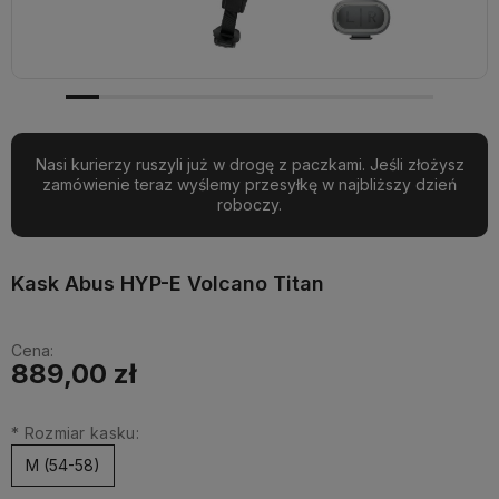
Nasi kurierzy ruszyli już w drogę z paczkami. Jeśli złożysz
zamówienie teraz wyślemy przesyłkę w najbliższy dzień
roboczy.
Kask Abus HYP-E Volcano Titan
Cena:
889,00 zł
*
Rozmiar kasku:
M (54-58)