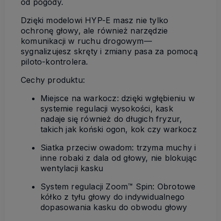
od pogody.
Dzięki modelowi HYP-E masz nie tylko
ochronę głowy, ale również narzędzie
komunikacji w ruchu drogowym—
sygnalizujesz skręty i zmiany pasa za pomocą
piloto-kontrolera.
Cechy produktu:
Miejsce na warkocz: dzięki wgłębieniu w
systemie regulacji wysokości, kask
nadaje się również do długich fryzur,
takich jak koński ogon, kok czy warkocz
Siatka przeciw owadom: trzyma muchy i
inne robaki z dala od głowy, nie blokując
wentylacji kasku
System regulacji Zoom™ Spin: Obrotowe
kółko z tyłu głowy do indywidualnego
dopasowania kasku do obwodu głowy