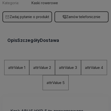
Kategoria:
Kaski rowerowe
Zadaj pytanie o produkt
Zamów telefonicznie
Opis
Szczegóły
Dostawa
attrValue 1
attrValue 2
attrValue 3
attrValue 4
attrValue 5