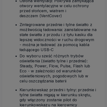
Osłona wentylacji: Pokrywa zamykająca
otwory wentylacyjne w celu ochrony
przed słońcem, wiatrem i
deszczem (VentCover)
Zintegrowane przednie i tylne światło z
możliwością ładowania: zainstalowane na
stałe światła z przodu i z tyłu kasku dla
lepszej widoczności w ruchu drogowym
- można je ładować za pomocą kabla
ładującego USB-C
Do wyboru sześć różnych trybów
oświetlenia (światło tylne i przednie):
Steady, Power, Flow, Pulse, Flash lub
Eco - w zależności od warunków
oświetleniowych, pogodowych lub w
celu oszczędzania baterii
Kierunkowskaz przedni i tylny: przednie i
tylne światła migają w kierunku skrętu,
gdy włączony zostanie pilot do
kierunkowskazu na kierownicy