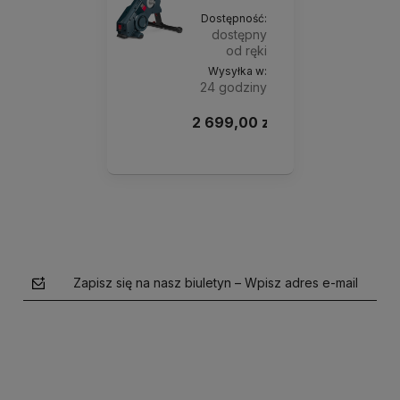
Dostępność:
dostępny
od ręki
Wysyłka w:
24 godziny
2 699,00 zł
Do
koszyka
Zapisz się na nasz biuletyn – Wpisz adres e-mail