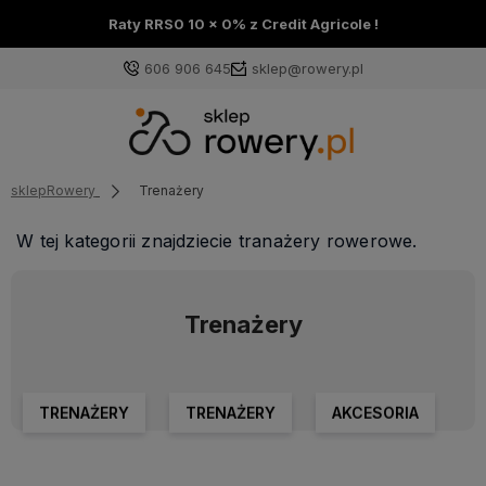
Raty RRS0 10 x 0% z Credit Agricole !
606 906 645
sklep@rowery.pl
sklepRowery
Trenażery
W tej kategorii znajdziecie tranażery rowerowe.
Trenażery
TRENAŻERY
TRENAŻERY
AKCESORIA