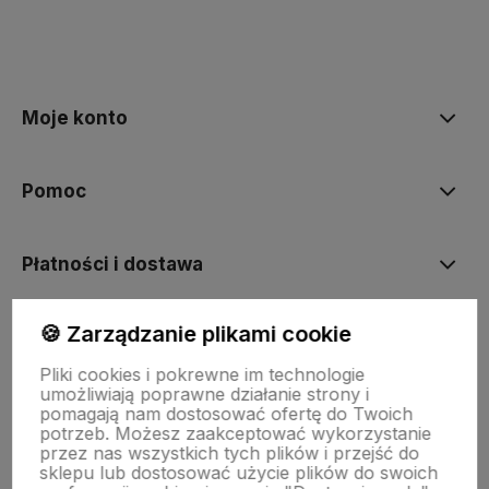
polityce prywatności
Moje konto
Pomoc
Płatności i dostawa
🍪 Zarządzanie plikami cookie
Informacje
Pliki cookies i pokrewne im technologie
umożliwiają poprawne działanie strony i
O nas
pomagają nam dostosować ofertę do Twoich
potrzeb. Możesz zaakceptować wykorzystanie
przez nas wszystkich tych plików i przejść do
sklepu lub dostosować użycie plików do swoich