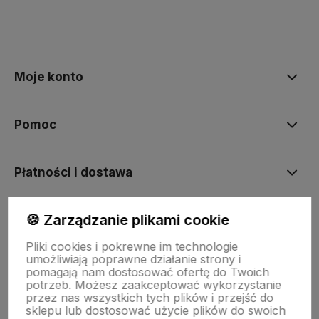
polityce prywatności
Moje konto
Pomoc
Płatności i dostawa
🍪 Zarządzanie plikami cookie
Informacje
Pliki cookies i pokrewne im technologie
umożliwiają poprawne działanie strony i
O nas
pomagają nam dostosować ofertę do Twoich
potrzeb. Możesz zaakceptować wykorzystanie
przez nas wszystkich tych plików i przejść do
sklepu lub dostosować użycie plików do swoich