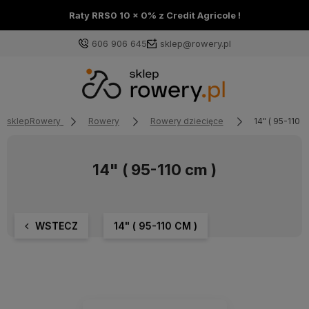
Raty RRS0 10 x 0% z Credit Agricole !
606 906 645
sklep@rowery.pl
sklepRowery
Rowery
Rowery dziecięce
14" ( 95-110 c
14" ( 95-110 cm )
WSTECZ
14" ( 95-110 CM )