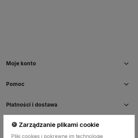
polityce prywatności
Moje konto
Pomoc
Płatności i dostawa
🍪 Zarządzanie plikami cookie
Informacje
Pliki cookies i pokrewne im technologie