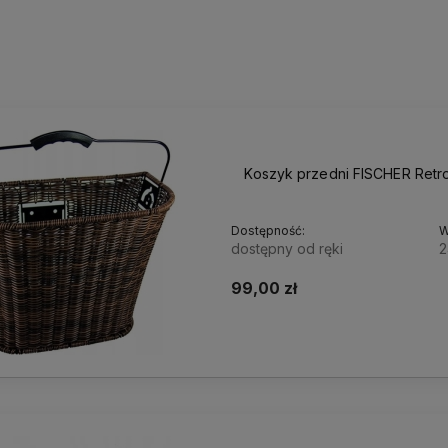
Koszyk przedni FISCHER Retr
Dostępność:
W
dostępny od ręki
2
99,00 zł