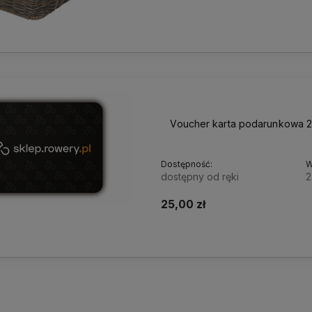
Voucher karta podarunkowa 25
Dostępność:
W
dostępny od ręki
2
25,00 zł