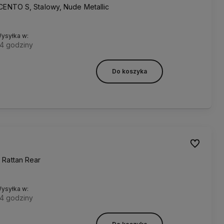
 CENTO S, Stalowy, Nude Metallic
ysyłka w:
4 godziny
Do koszyka
Do ulubion
 Rattan Rear
ysyłka w:
4 godziny