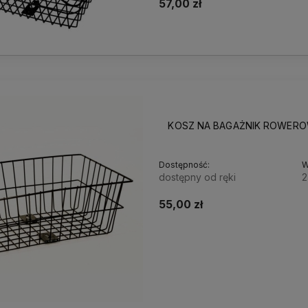
57,00 zł
KOSZ NA BAGAŻNIK ROWERO
Dostępność:
W
dostępny od ręki
2
55,00 zł