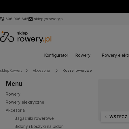
606 906 645
sklep@rowery.pl
Konfigurator
Rowery
Rowery elekt
sklepRowery
Akcesoria
Kosze rowerowe
Menu
Rowery
Rowery elektryczne
Akcesoria
WSTECZ
Bagażniki rowerowe
Bidony i koszyki na bidon