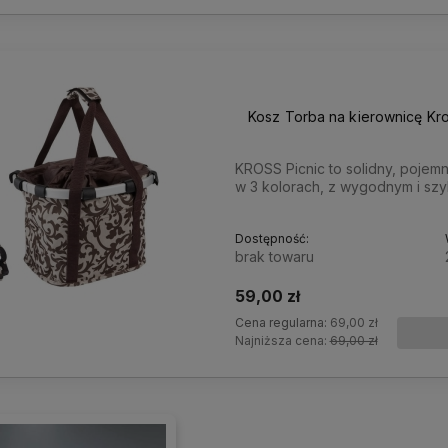
Kosz Torba na kierownicę Kro
KROSS Picnic to solidny, pojem
w 3 kolorach, z wygodnym i sz
Dostępność:
brak towaru
59,00 zł
Cena regularna:
69,00 zł
Najniższa cena:
69,00 zł