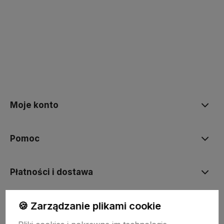
polityce prywatności
Moje konto
Pomoc
Płatności i dostawa
🍪 Zarządzanie plikami cookie
Informacje