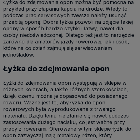
Łyżka do zdejmowania opon można być pomocna na
przykład przy złapaniu kapcia na drodze. Wtedy to
podczas prac serwisowych zawsze należy usunąć
przebitą oponę. Dobra łyżka pozwoli na zdjęcie takiej
opony w sposób bardzo szybki i łatwy, nawet dla
osoby niedoświadczonej. Dlatego też jest to narzędzie
zarówno dla amatorów jazdy rowerowej, jak i osób,
które na co dzień zajmują się serwisowaniem
jednośladów.
Łyżka do zdejmowania opon
Łyżki do zdejmowania opon występują w sklepie w
różnych kolorach, a także różnych szerokościach,
dzięki czemu można je dopasować do posiadanego
roweru. Ważne jest to, aby łyżka do opon
rowerowych była wyprodukowana z trwałego
materiału. Dzięki temu nie złamie się nawet podczas
zastosowania dużego nacisku, co jest ważne przy
pracy z rowerami. Oferowane w tym sklepie łyżki do
opon zazwyczaj mają metalowy rdzeń, który