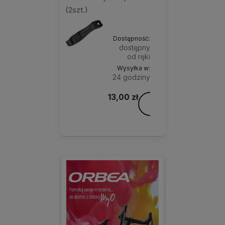
(2szt.)
Dostępność:
dostępny
od ręki
Wysyłka w:
24 godziny
13,00 zł
Do
Kolory:
koszyka