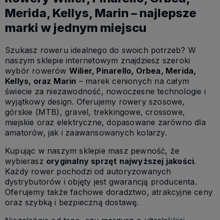
Merida, Kellys, Marin – najlepsze
marki w jednym miejscu
Szukasz roweru idealnego do swoich potrzeb? W
naszym sklepie internetowym znajdziesz szeroki
wybór rowerów
Wilier, Pinarello, Orbea, Merida,
Kellys, oraz Marin
– marek cenionych na całym
świecie za niezawodność, nowoczesne technologie i
wyjątkowy design. Oferujemy rowery szosowe,
górskie (MTB), gravel, trekkingowe, crossowe,
miejskie oraz elektryczne, dopasowane zarówno dla
amatorów, jak i zaawansowanych kolarzy.
Kupując w naszym sklepie masz pewność, że
wybierasz
oryginalny sprzęt najwyższej jakości
.
Każdy rower pochodzi od autoryzowanych
dystrybutorów i objęty jest gwarancją producenta.
Oferujemy także fachowe doradztwo, atrakcyjne ceny
oraz szybką i bezpieczną dostawę.