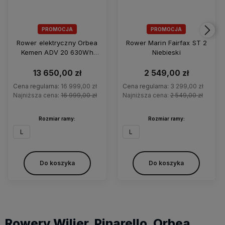
PROMOCJA
PROMOCJA
Rower elektryczny Orbea
Rower Marin Fairfax ST 2
Kemen ADV 20 630Wh
Niebieski
85Nm
13 650,00 zł
2 549,00 zł
Cena regularna:
16 999,00 zł
Cena regularna:
3 299,00 zł
Najniższa cena:
16 999,00 zł
Najniższa cena:
2 549,00 zł
Rozmiar ramy:
Rozmiar ramy:
L
L
Do koszyka
Do koszyka
Rowery Wilier, Pinarello, Orbea,