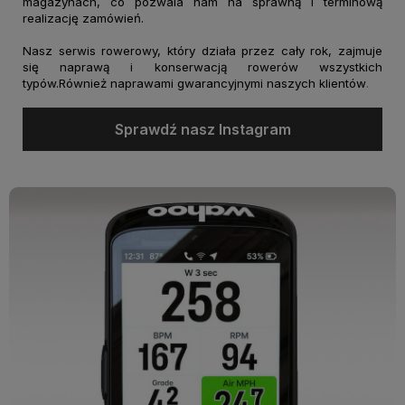
magazynach, co pozwala nam na sprawną i terminową
realizację zamówień.
Nasz serwis rowerowy, który działa przez cały rok, zajmuje
się naprawą i konserwacją rowerów wszystkich
typów.Również naprawami gwarancyjnymi naszych klientów
.
Sprawdź nasz Instagram