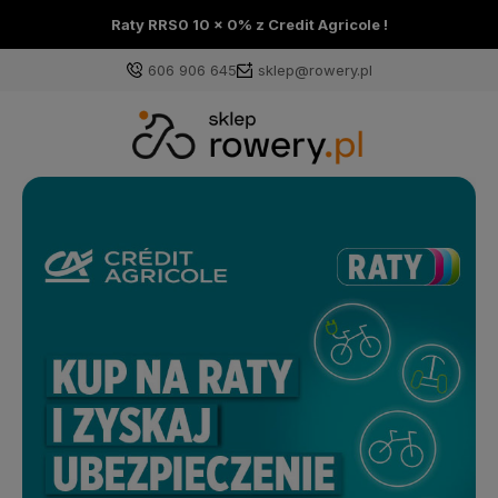
Raty RRS0 10 x 0% z Credit Agricole !
606 906 645
sklep@rowery.pl