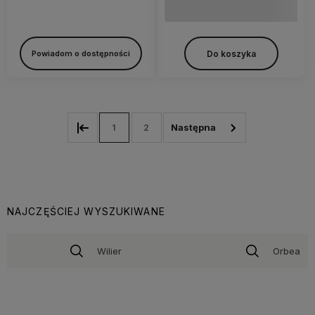
Do koszyka
Powiadom o dostępności
1
2
NAJCZĘŚCIEJ WYSZUKIWANE
Wilier
Orbea