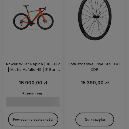
Rower Wilier Rapida | 105 Di2
Koła szosowe Enve SES 3.4 |
| Miche Asfalto 45 | Z-Bar |
XDR
Orange Glossy
16 900,00 zł
15 390,00 zł
Rozmiar ramy:
Do koszyka
Powiadom o dostępności