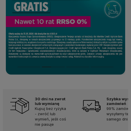
30 dni na zwrot
Szybka wys
lub wymianę
zamówień
Kupuj bez ryzyka
99% zamówi
- zwróć lub
wysyłamy te
wymień, jeśli coś
samego dnia.
nie pasuje