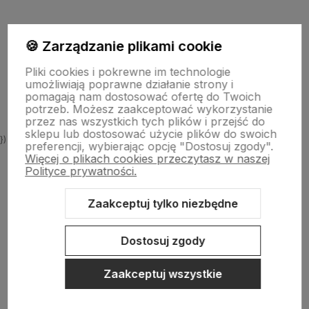
Informacje
🍪 Zarządzanie plikami cookie
Pliki cookies i pokrewne im technologie
O nas
umożliwiają poprawne działanie strony i
pomagają nam dostosować ofertę do Twoich
potrzeb. Możesz zaakceptować wykorzystanie
przez nas wszystkich tych plików i przejść do
sklepu lub dostosować użycie plików do swoich
})
preferencji, wybierając opcję "Dostosuj zgody".
Więcej o plikach cookies przeczytasz w naszej
Polityce prywatności.
Zaakceptuj tylko niezbędne
Sklep internetowy Shoper.pl
Szablon Shoper Modern 3.0™
od
GrowCommerce
Dostosuj zgody
Zaakceptuj wszystkie