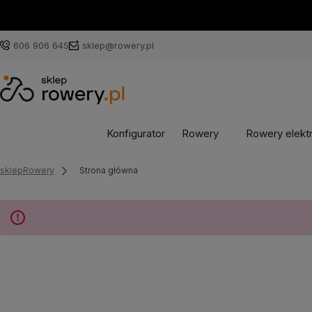
606 906 645
sklep@rowery.pl
Konfigurator
Rowery
Rowery elekt
sklepRowery
Strona główna