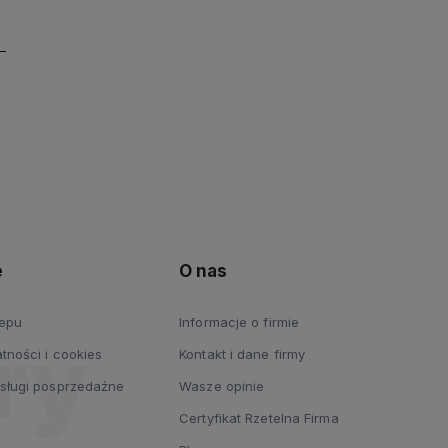
e
O nas
lepu
Informacje o firmie
tności i cookies
Kontakt i dane firmy
usługi posprzedażne
Wasze opinie
Certyfikat Rzetelna Firma