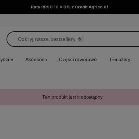
Raty RRS0 10 x 0% z Credit Agricole !
ryczne
Akcesoria
Części rowerowe
Trenażery
Ten produkt jest niedostępny.