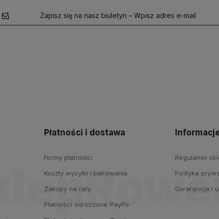
Zapisz się na nasz biuletyn – Wpisz adres e-mail
polityce
prywatności
Płatności i dostawa
Informacj
Formy płatności
Regulamin sk
Koszty wysyłki i pakowanie
Polityka prywa
Zakupy na raty
Gwarancja i 
Płatności odroczone PayPo