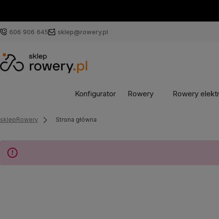
606 906 645
sklep@rowery.pl
Konfigurator
Rowery
Rowery elekt
sklepRowery
Strona główna