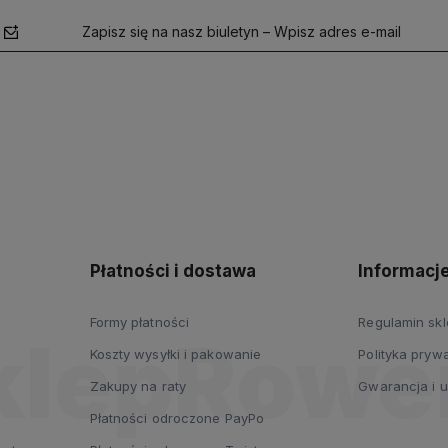
Zapisz się na nasz biuletyn – Wpisz adres e-mail
polityce
prywatności
Płatności i dostawa
Informacj
Formy płatności
Regulamin sk
Koszty wysyłki i pakowanie
Polityka prywa
Zakupy na raty
Gwarancja i 
Płatności odroczone PayPo