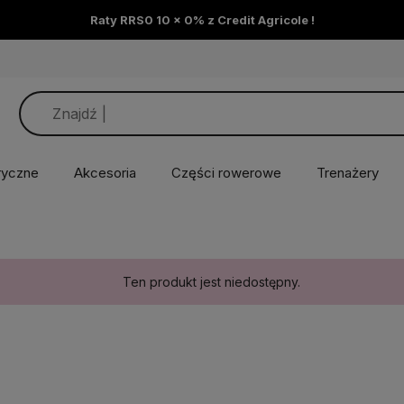
Raty RRS0 10 x 0% z Credit Agricole !
ryczne
Akcesoria
Części rowerowe
Trenażery
Ten produkt jest niedostępny.