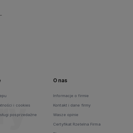
e
O nas
lepu
Informacje o firmie
tności i cookies
Kontakt i dane firmy
usługi posprzedażne
Wasze opinie
Certyfikat Rzetelna Firma