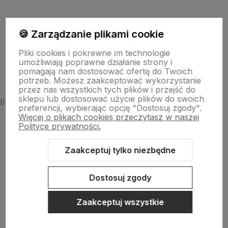
Informacje
🍪 Zarządzanie plikami cookie
Pliki cookies i pokrewne im technologie
O nas
umożliwiają poprawne działanie strony i
pomagają nam dostosować ofertę do Twoich
potrzeb. Możesz zaakceptować wykorzystanie
przez nas wszystkich tych plików i przejść do
sklepu lub dostosować użycie plików do swoich
})
preferencji, wybierając opcję "Dostosuj zgody".
Więcej o plikach cookies przeczytasz w naszej
Polityce prywatności.
Zaakceptuj tylko niezbędne
Sklep internetowy Shoper.pl
Szablon Shoper Modern 3.0™
od
GrowCommerce
Dostosuj zgody
Zaakceptuj wszystkie