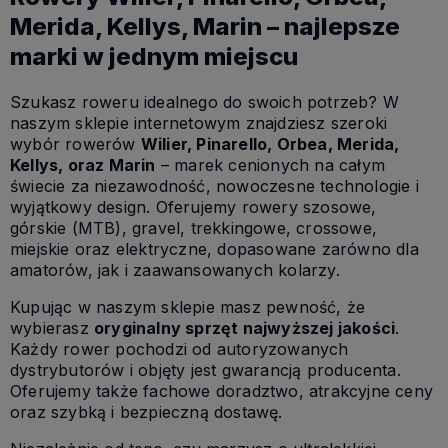
Merida, Kellys, Marin – najlepsze
marki w jednym miejscu
Szukasz roweru idealnego do swoich potrzeb? W
naszym sklepie internetowym znajdziesz szeroki
wybór rowerów
Wilier, Pinarello, Orbea, Merida,
Kellys, oraz Marin
– marek cenionych na całym
świecie za niezawodność, nowoczesne technologie i
wyjątkowy design. Oferujemy rowery szosowe,
górskie (MTB), gravel, trekkingowe, crossowe,
miejskie oraz elektryczne, dopasowane zarówno dla
amatorów, jak i zaawansowanych kolarzy.
Kupując w naszym sklepie masz pewność, że
wybierasz
oryginalny sprzęt najwyższej jakości
.
Każdy rower pochodzi od autoryzowanych
dystrybutorów i objęty jest gwarancją producenta.
Oferujemy także fachowe doradztwo, atrakcyjne ceny
oraz szybką i bezpieczną dostawę.