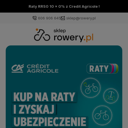
Raty RRS0 10 x 0% z Credit Agricole !
606 906 645
sklep@rowery.pl