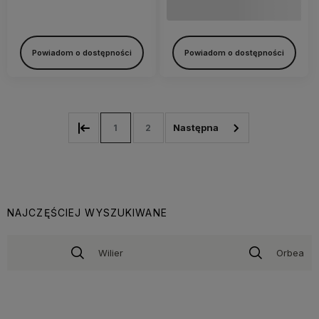
Powiadom o dostępności
Powiadom o dostępności
1
2
NAJCZĘŚCIEJ WYSZUKIWANE
Wilier
Orbea