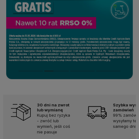
30 dni na zwrot
Szybka wys
lub wymianę
zamówień
Kupuj bez ryzyka
99% zamówi
- zwróć lub
wysyłamy te
wymień, jeśli coś
samego dnia.
nie pasuje