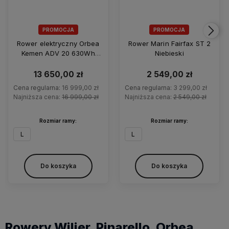
PROMOCJA
PROMOCJA
Rower elektryczny Orbea
Rower Marin Fairfax ST 2
Kemen ADV 20 630Wh
Niebieski
85Nm
13 650,00 zł
2 549,00 zł
Cena regularna:
16 999,00 zł
Cena regularna:
3 299,00 zł
Najniższa cena:
16 999,00 zł
Najniższa cena:
2 549,00 zł
Rozmiar ramy:
Rozmiar ramy:
L
L
Do koszyka
Do koszyka
Rowery Wilier, Pinarello, Orbea,