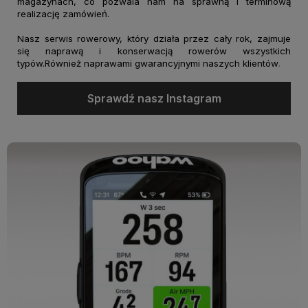
magazynach, co pozwala nam na sprawną i terminową
realizację zamówień.
Nasz serwis rowerowy, który działa przez cały rok, zajmuje
się naprawą i konserwacją rowerów wszystkich
typów.Również naprawami gwarancyjnymi naszych klientów
.
Sprawdź nasz Instagram