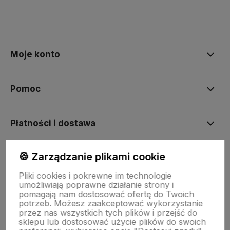
polityce prywatności
Moje konto
Pomoc
Płatności i dostawa
🍪 Zarządzanie plikami cookie
Informacje
Pliki cookies i pokrewne im technologie
umożliwiają poprawne działanie strony i
O nas
pomagają nam dostosować ofertę do Twoich
potrzeb. Możesz zaakceptować wykorzystanie
przez nas wszystkich tych plików i przejść do
sklepu lub dostosować użycie plików do swoich