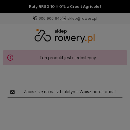
Raty RRS0 10 x 0% z Credit Agricole !
606 906 645
sklep@rowery.pl
Ten produkt jest niedostępny.
Zapisz się na nasz biuletyn – Wpisz adres e-mail