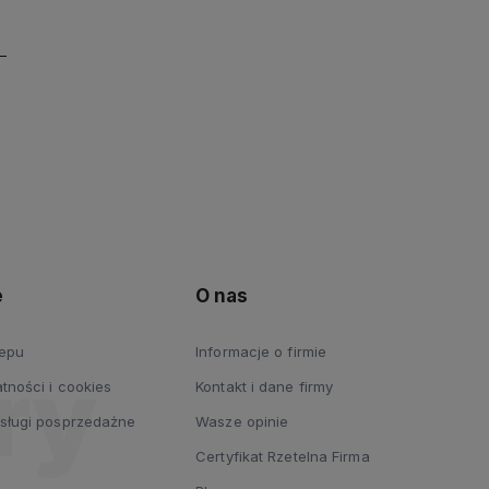
e
O nas
lepu
Informacje o firmie
tności i cookies
Kontakt i dane firmy
usługi posprzedażne
Wasze opinie
Certyfikat Rzetelna Firma