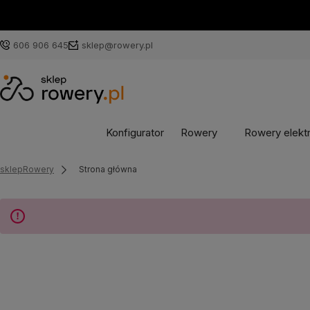
606 906 645
sklep@rowery.pl
Konfigurator
Rowery
Rowery elekt
sklepRowery
Strona główna