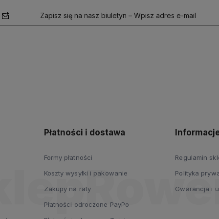
Zapisz się na nasz biuletyn – Wpisz adres e-mail
polityce
prywatności
Płatności i dostawa
Informacj
Formy płatności
Regulamin sk
Koszty wysyłki i pakowanie
Polityka prywa
Zakupy na raty
Gwarancja i 
Płatności odroczone PayPo