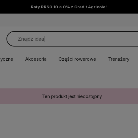
Raty RRS0 10 x 0% z Credit Agricole !
ryczne
Akcesoria
Części rowerowe
Trenażery
Ten produkt jest niedostępny.